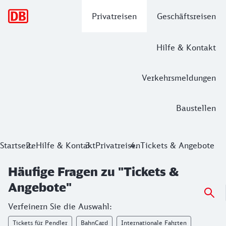
Hauptnavigation
Privatreisen
Geschäftsreisen
Hilfe & Kontakt
Verkehrsmeldungen
Baustellen
Startseite
Hilfe & Kontakt
Privatreisen
Tickets & Angebote
Häufige Fragen zu "Tickets &
Angebote"
Verfeinern Sie die Auswahl:
Tickets für Pendler
BahnCard
Internationale Fahrten