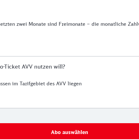
etzten zwei Monate sind Freimonate – die monatliche Zahlwe
o-Ticket AVV nutzen will?
ssen im Tarifgebiet des AVV liegen
Abo auswählen