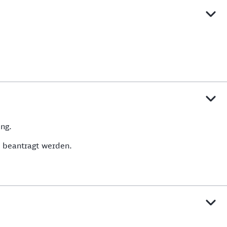
ng.
u beantragt werden.