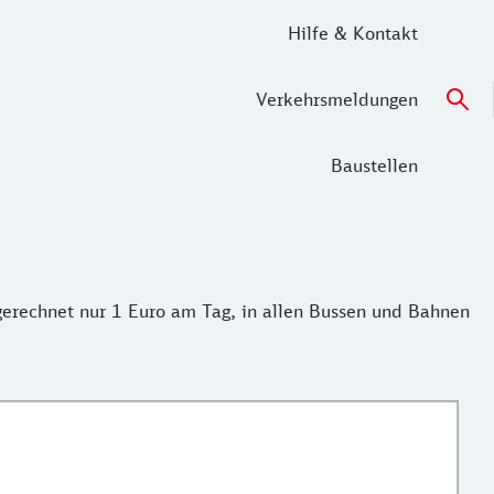
Hilfe & Kontakt
Verkehrsmeldungen
Baustellen
rechnet nur 1 Euro am Tag, in allen Bussen und Bahnen (2.
gerechnet nur 1 Euro am Tag, in allen Bussen und Bahnen