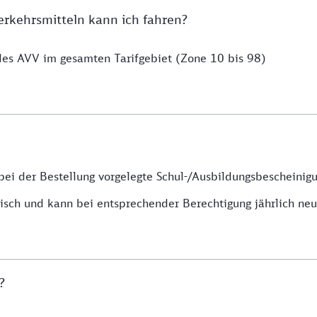
erkehrsmitteln kann ich fahren?
 des AVV im gesamten Tarifgebiet (Zone 10 bis 98)
bei der Bestellung vorgelegte Schul-/Ausbildungsbescheinigu
isch und kann bei entsprechender Berechtigung jährlich ne
V?