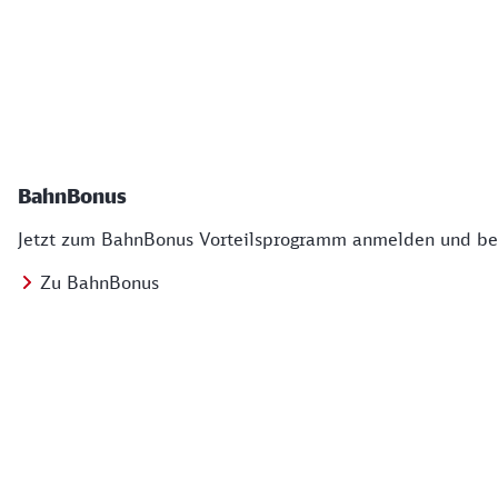
BahnBonus
Jetzt zum BahnBonus Vorteilsprogramm anmelden und bei
Zu BahnBonus