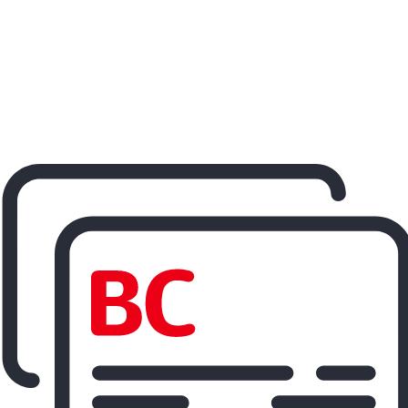
ereisen