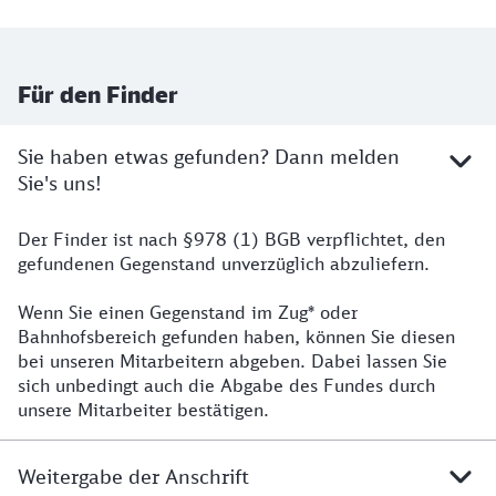
Für den Finder
Sie haben etwas gefunden? Dann melden
Sie's uns!
Der Finder ist nach §978 (1) BGB verpflichtet, den
Informationen für den Finder
gefundenen Gegenstand unverzüglich abzuliefern.
Wenn Sie einen Gegenstand im Zug* oder
Bahnhofsbereich gefunden haben, können Sie diesen
bei unseren Mitarbeitern abgeben. Dabei lassen Sie
sich unbedingt auch die Abgabe des Fundes durch
unsere Mitarbeiter bestätigen.
Weitergabe der Anschrift