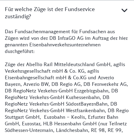
Für welche Züge ist der Fundservice
zuständig?
Das Fundsachenmanagement für Fundsachen aus
Zügen wird von der DB InfraGO AG im Auftrag der hier
genannten Eisenbahnverkehrsunternehmen
durchgeführt:
Züge der Abellio Rail Mitteldeutschland GmbH, agilis
Verkehrsgesellschaft mbH & Co. KG, agilis
Eisenbahngesellschaft mbH & Co.KG und Arverio
Bayern, Arverio BW, DB Regio AG, DB Fernverkehr AG,
DB RegioNetz Verkehrs-GmbH Erzgebirgsbahn, DB
RegioNetz Verkehrs-GmbH Kurhessenbahn, DB
RegioNetz Verkehrs-GmbH SüdostBayernBahn, DB
RegioNetz Verkehrs-GmbH Westfrankenbahn, DB Regio
Stuttgart GmbH,
Eurobahn – Keolis, Erfurter Bahn
GmbH, Eurostar, HLB Hessenbahn GmbH (nur Teilnetz
Südhessen-Untermain, Ländchesbahn, RE 98, RE 99,