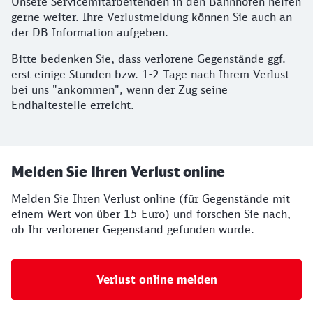
Unsere Mitarbeitenden sind für Sie da
Unsere Servicemitarbeitenden in den Bahnhöfen helfen
gerne weiter. Ihre Verlustmeldung können Sie auch an
der DB Information aufgeben.
Bitte bedenken Sie, dass verlorene Gegenstände ggf.
erst einige Stunden bzw. 1-2 Tage nach Ihrem Verlust
bei uns "ankommen", wenn der Zug seine
Endhaltestelle erreicht.
Melden Sie Ihren Verlust online
Melden Sie Ihren Verlust online (für Gegenstände mit
einem Wert von über 15 Euro) und forschen Sie nach,
ob Ihr verlorener Gegenstand gefunden wurde.
Verlust online melden