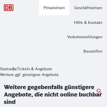
Hauptnavigation
Privatreisen
Geschäftsreisen
Hilfe & Kontakt
Verkehrsmeldungen
Baustellen
Weitere gegebenfalls günstigere Angeb
Startseite
Tickets & Angebote
Weitere ggf. günstigere Angebote
Weitere gegebenfalls günstigere
Angebote, die nicht online buchbar
sind