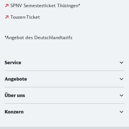
SPNV Semesterticket Thüringen*
Touren-Ticket
Sternchenvermerk
*Angebot des Deutschlandtarifs
Weiterführende Informationen
Service
Angebote
Über uns
Konzern