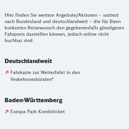
Alle Informationen zu weiteren Angeboten 
Hier finden Sie weitere Angebote/Aktionen – sortiert
nach Bundesland und deutschlandweit – die für Ihren
konkreten Reisewunsch den gegebenenfalls günstigeren
Fahrpreis darstellen können, jedoch online nicht
buchbar sind.
Deutschlandweit
Fahrkarte zur Weiterfahrt in den
Verkehrsverbünden*
Baden-Württemberg
Europa Park Kombiticket