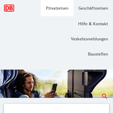
Hauptnavigation
Privatreisen
Geschäftsreisen
Hilfe & Kontakt
Verkehrsmeldungen
Baustellen
Info & Services