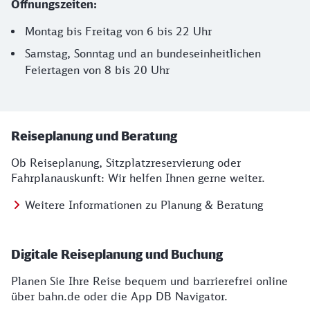
Öffnungszeiten:
Montag bis Freitag von 6 bis 22 Uhr
Samstag, Sonntag und an bundeseinheitlichen
Feiertagen von 8 bis 20 Uhr
Wichtige Informationen gebündelt für Sie!
Reiseplanung und Beratung
Ob Reiseplanung, Sitzplatz­reservierung oder
Fahrplanauskunft: Wir helfen Ihnen gerne weiter.
Weitere Informationen zu Planung & Beratung
Digitale Reiseplanung und Buchung
Planen Sie Ihre Reise bequem und barrierefrei online
über bahn.de oder die App DB Navigator.