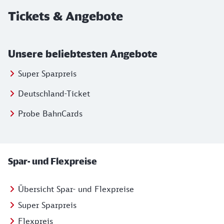
Tickets & Angebote
Unsere beliebtesten Angebote
Super Sparpreis
Deutschland-Ticket
Probe BahnCards
Unsere Angebote
Spar- und Flexpreise
Übersicht Spar- und Flexpreise
Super Sparpreis
Flexpreis