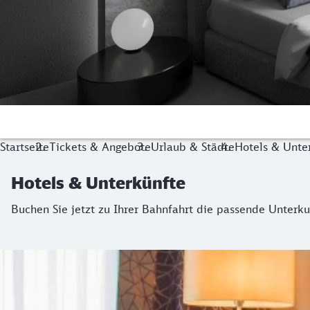
Startseite
Tickets & Angebote
Urlaub & Städte
Hotels & Unte
Hotels & Unterkünfte
Buchen Sie jetzt zu Ihrer Bahnfahrt die passende Unter
Hotel-Buchung