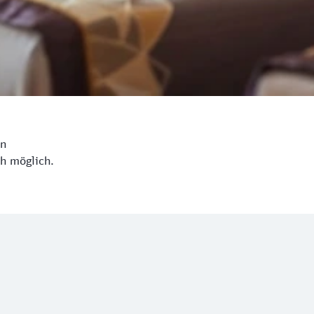
en
ch möglich.