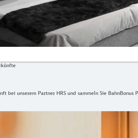
rkünfte
kunft bei unserem Partner HRS und sammeln Sie BahnBonus 