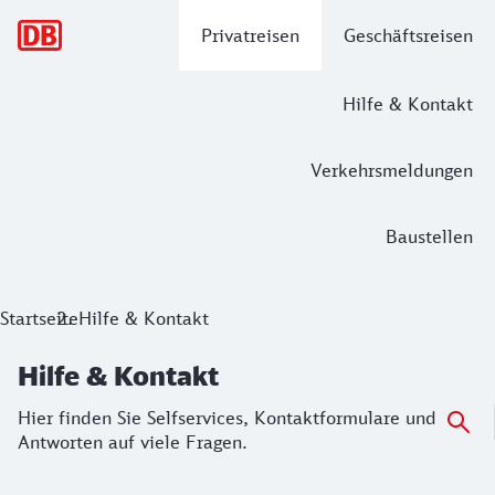
Hauptnavigation
Privatreisen
Geschäftsreisen
Hilfe & Kontakt
Verkehrsmeldungen
Baustellen
Hilfe & Kontakt
Startseite
Hilfe & Kontakt
Hier finden Sie Selfservices, Kontaktformulare und Antworte
Hilfe & Kontakt
Hier finden Sie Selfservices, Kontaktformulare und
Antworten auf viele Fragen.