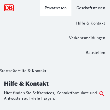
Hauptnavigation
Privatreisen
Geschäftsreisen
Hilfe & Kontakt
Verkehrsmeldungen
Baustellen
Hilfe & Kontakt
Startseite
Hilfe & Kontakt
Hier finden Sie Selfservices, Kontaktformulare und Antworte
Hilfe & Kontakt
Hier finden Sie Selfservices, Kontaktformulare und
Antworten auf viele Fragen.