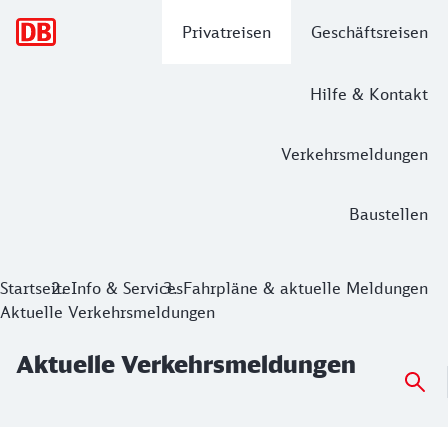
Hauptnavigation
Privatreisen
Geschäftsreisen
Hilfe & Kontakt
Verkehrsmeldungen
Baustellen
Aktuelle Verkehrsmeldungen
Startseite
Info & Services
Fahrpläne & aktuelle Meldungen
Aktuelle Verkehrsmeldungen
Aktuelle Verkehrsmeldungen