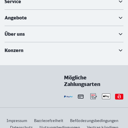
Service
Angebote
Über uns
Konzern
Mögliche
Zahlungsarten
Impressum
Barrierefreiheit
Beförderungsbedingungen
Datenschutz
Nutzungsbedingungen
Vertrag kündigen