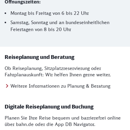
Öffnungszeiten:
Montag bis Freitag von 6 bis 22 Uhr
Samstag, Sonntag und an bundeseinheitlichen
Feiertagen von 8 bis 20 Uhr
Wichtige Informationen gebündelt für Sie!
Reiseplanung und Beratung
Ob Reiseplanung, Sitzplatz­reservierung oder
Fahrplanauskunft: Wir helfen Ihnen gerne weiter.
Weitere Informationen zu Planung & Beratung
Digitale Reiseplanung und Buchung
Planen Sie Ihre Reise bequem und barrierefrei online
über bahn.de oder die App DB Navigator.