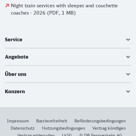
Night train services with sleeper and couchette
coaches - 2026 (PDF, 1 MB)
Weiterführende Informationen
Service
Angebote
Über uns
Konzern
Impressum
Barrierefreiheit
Beförderungsbedingungen
Datenschutz
Nutzungsbedingungen
Vertrag kündigen
Vertrag widerrufen
LkSG
© DB Fernverkehr AG