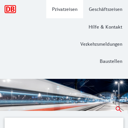
Hauptnavigation
Privatreisen
Geschäftsreisen
Hilfe & Kontakt
Verkehrsmeldungen
Baustellen
Reisen Sie bequem über Nacht
Steigen Sie abends stressfrei in den Zug und kommen Sie e