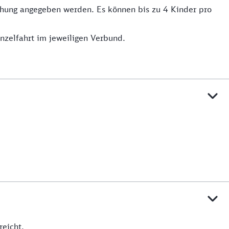
uchung angegeben werden. Es können bis zu 4 Kinder pro
inzelfahrt im jeweiligen Verbund.
 reicht.