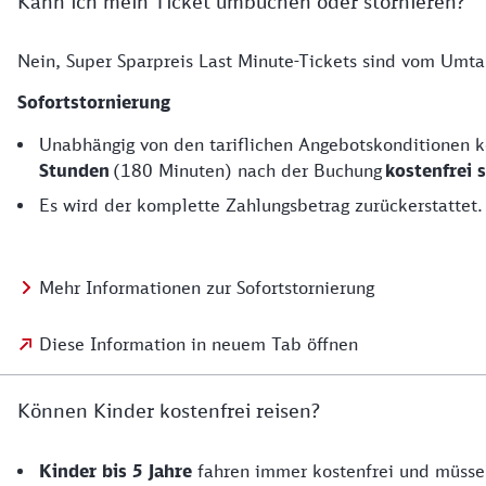
Kann ich mein Ticket umbuchen oder stornieren?
Nein, Super Sparpreis Last Minute-Tickets sind vom Umta
Sofortstornierung
Unabhängig von den tariflichen Angebotskonditionen 
Stunden
(180 Minuten) nach der Buchung
kostenfrei s
Es wird der komplette Zahlungsbetrag zurückerstattet
Mehr Informationen zur Sofortstornierung
Diese Information in neuem Tab öffnen
Können Kinder kostenfrei reisen?
Kinder bis 5 Jahre
fahren immer kostenfrei und müsse