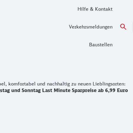
Hilfe & Kontakt
Verkehrsmeldungen
Baustellen
, komfortabel und nachhaltig zu neuen Lieblingsorten: z. B.
bel, komfortabel und nachhaltig zu neuen Lieblingsorten:
stag und Sonntag Last Minute Sparpreise ab 6,99 Euro