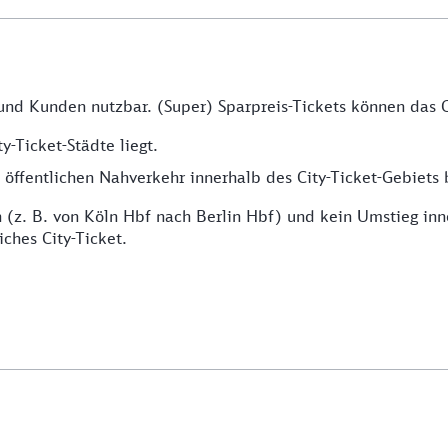
 und Kunden nutzbar. (Super) Sparpreis-Tickets können das C
y-Ticket-Städte liegt.
ffentlichen Nahverkehr innerhalb des City-Ticket-Gebiets b
(z. B. von Köln Hbf nach Berlin Hbf) und kein Umstieg inne
iches City-Ticket.