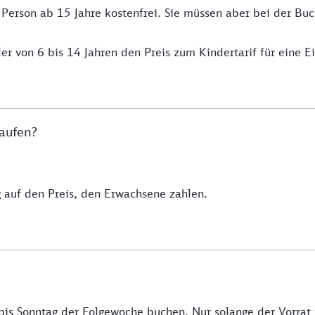
 Person ab 15 Jahre kostenfrei. Sie müssen aber bei der B
er von 6 bis 14 Jahren den Preis zum Kindertarif für eine E
kaufen?
auf den Preis, den Erwachsene zahlen.
bis Sonntag der Folgewoche buchen. Nur solange der Vorrat