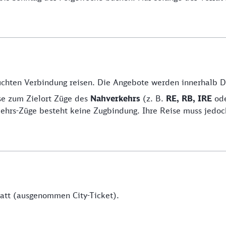
buchten Verbindung reisen. Die Angebote werden innerhalb 
se zum Zielort Züge des
Nahverkehrs
(z. B.
RE, RB, IRE
od
ehrs-Züge besteht keine Zugbindung. Ihre Reise muss jedoc
att (ausgenommen City-Ticket).