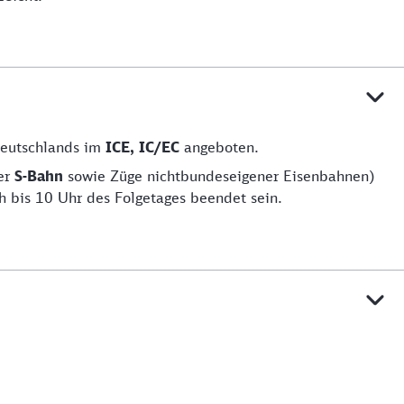
Deutschlands im
ICE, IC/EC
angeboten.
er
S-Bahn
sowie Züge nichtbundeseigener Eisenbahnen)
h bis 10 Uhr des Folgetages beendet sein.