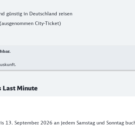
nd günstig in Deutschland reisen
(ausgenommen City-Ticket)
hbar.
auskunft.
s Last Minute
bis 13. September 2026 an jedem Samstag und Sonntag buche