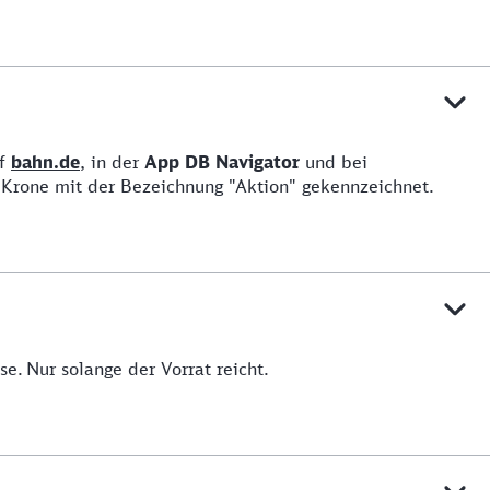
uf
bahn.de
, in der
App DB Navigator
und bei
Krone mit der Bezeichnung "Aktion" gekennzeichnet.
se. Nur solange der Vorrat reicht.