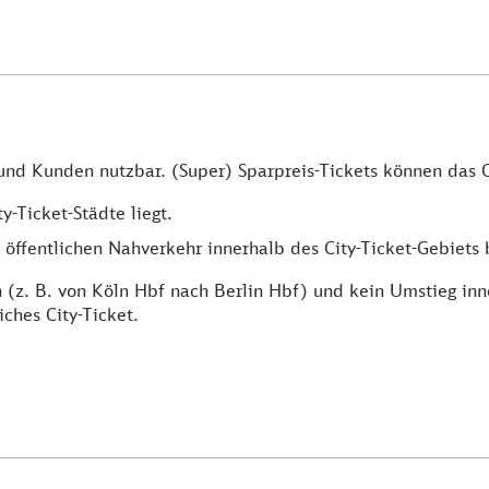
 und Kunden nutzbar. (Super) Sparpreis-Tickets können das C
y-Ticket-Städte liegt.
ffentlichen Nahverkehr innerhalb des City-Ticket-Gebiets b
(z. B. von Köln Hbf nach Berlin Hbf) und kein Umstieg inne
iches City-Ticket.