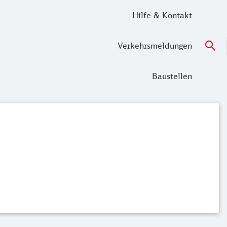
Hilfe & Kontakt
Verkehrsmeldungen
Baustellen
en nach Buchung kostenfrei stornieren.