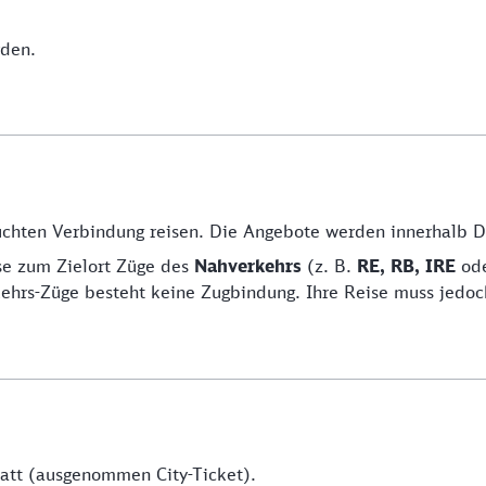
den.
buchten Verbindung reisen. Die Angebote werden innerhalb 
se zum Zielort Züge des
Nahverkehrs
(z. B.
RE, RB, IRE
od
ehrs-Züge besteht keine Zugbindung. Ihre Reise muss jedoc
att (ausgenommen City-Ticket).