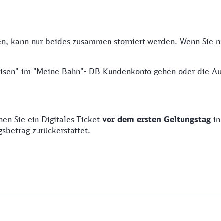
, kann nur beides zusammen storniert werden. Wenn Sie nur
 Reisen" im "Meine Bahn"- DB Kundenkonto gehen oder die A
en Sie ein Digitales Ticket
vor dem ersten Geltungstag
i
gsbetrag zurückerstattet.