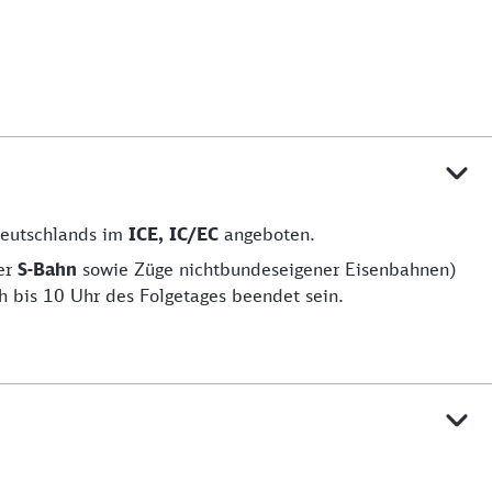
Deutschlands im
ICE, IC/EC
angeboten.
er
S-Bahn
sowie Züge nichtbundeseigener Eisenbahnen)
h bis 10 Uhr des Folgetages beendet sein.