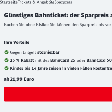
Startseite
Tickets & Angebote
Sparpreis
Günstiges Bahnticket: der Sparpreis 
Buchen Sie ohne Risiko: Sie können den Sparpreis bis vor
Ihre Vorteile
Gegen Entgelt
stornierbar
25 % Rabatt
mit der
BahnCard 25
oder
BahnCard 5
Kinder bis 14 Jahre reisen in vielen Fällen kostenfre
ab 21,99 Euro