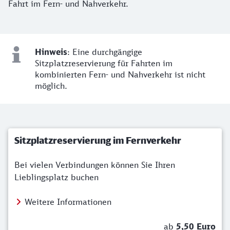
Fahrt im Fern- und Nahverkehr.
Hinweis zu Sitzplatzreservierungen im
Hinweis
: Eine durchgängige
Sitzplatzreservierung für Fahrten im
kombinierten Fern- und Nahverkehr ist nicht
möglich.
Sitzplatzreservierung im Fernverkehr
Bei vielen Verbindungen können Sie Ihren
Lieblingsplatz buchen
Weitere Informationen
ab
5,50 Euro