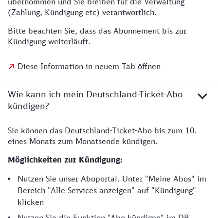
übernommen und Sie bleiben für die Verwaltung
(Zahlung, Kündigung etc) verantwortlich.
Bitte beachten Sie, dass das Abonnement bis zur
Kündigung weiterläuft.
Diese Information in neuem Tab öffnen
Wie kann ich mein Deutschland-Ticket-Abo
kündigen?
Sie können das Deutschland-Ticket-Abo bis zum 10.
eines Monats zum Monatsende kündigen.
Möglichkeiten zur Kündigung:
Nutzen Sie unser Aboportal. Unter "Meine Abos" im
Bereich "Alle Services anzeigen" auf "Kündigung"
klicken
Nutzen Sie die Funktion "Abo kündigen" im DB