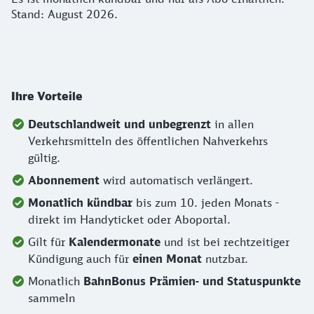
Stand: August 2026.
Ihre Vorteile
Deutschlandweit
und unbegrenzt
in allen
Verkehrsmitteln des öffentlichen Nahverkehrs
gültig.
Abonnement
wird automatisch verlängert.
Monatlich kündbar
bis zum 10. jeden Monats -
direkt im Handyticket oder Aboportal.
Gilt für
Kalendermonate
und ist bei rechtzeitiger
Kündigung auch für
einen Monat
nutzbar.
Monatlich
BahnBonus Prämien- und Statuspunkte
sammeln