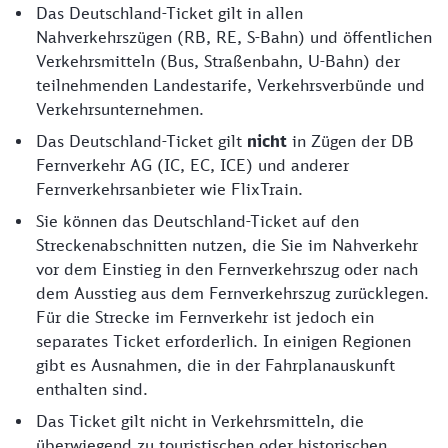
Das Deutschland-Ticket gilt in allen
Nahverkehrszügen (RB, RE, S-Bahn) und öffentlichen
Verkehrsmitteln (Bus, Straßenbahn, U-Bahn) der
teilnehmenden Landestarife, Verkehrsverbünde und
Verkehrsunternehmen.
Das Deutschland-Ticket gilt
nicht
in Zügen der DB
Fernverkehr AG (IC, EC, ICE) und anderer
Fernverkehrsanbieter wie FlixTrain.
Sie können das Deutschland-Ticket auf den
Streckenabschnitten nutzen, die Sie im Nahverkehr
vor dem Einstieg in den Fernverkehrszug oder nach
dem Ausstieg aus dem Fernverkehrszug zurücklegen.
Für die Strecke im Fernverkehr ist jedoch ein
separates Ticket erforderlich. In einigen Regionen
gibt es Ausnahmen, die in der Fahrplanauskunft
enthalten sind.
Das Ticket gilt nicht in Verkehrsmitteln, die
überwiegend zu touristischen oder historischen