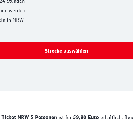
 24 Stunden
mmen werden.
eln in NRW
Strecke auswählen
 Ticket NRW 5 Personen
ist für
59,80
Euro
erhältlich. Bei