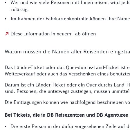
Wer und wie viele Personen mit Ihnen reisen, wird jedo
zulässig.
Im Rahmen der Fahrkartenkontrolle können Ihre Namen
Diese Information in neuem Tab öffnen
Warum müssen die Namen aller Reisenden eingetr
Das Länder-Ticket oder das Quer-durchs-Land-Ticket ist 
Weiterverkauf oder auch das Verschenken eines benutzten 
Darum ist ein Länder-Ticket oder ein Quer-durchs-Land-T
sind. Personen, die unterwegs zusteigen, müssen unmitt
Die Eintragungen können wie nachfolgend beschrieben 
Bei Tickets, die in DB Reisezentren und DB Agenturen
Die erste Person in der dafür vorgesehenen Zeile auf d