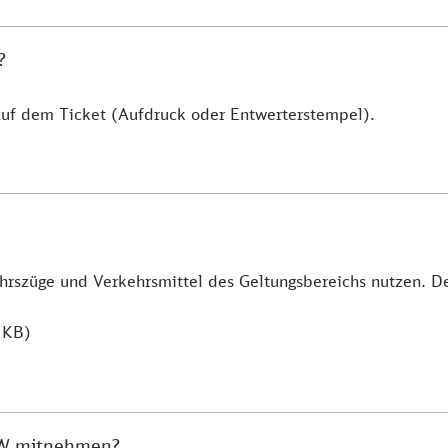
?
uf dem Ticket (Aufdruck oder Entwerterstempel).
hrszüge und Verkehrsmittel des Geltungsbereichs nutzen. De
 KB)
NRW mitnehmen?