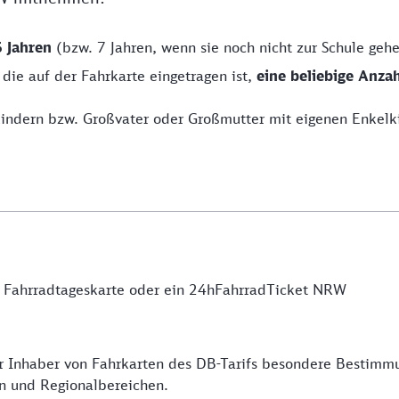
6 Jahren
(bzw. 7 Jahren, wenn sie noch nicht zur Schule gehe
ie auf der Fahrkarte eingetragen ist,
eine beliebige Anza
indern bzw. Großvater oder Großmutter mit eigenen Enkel
e Fahrradtageskarte oder ein 24hFahrradTicket NRW
für Inhaber von Fahrkarten des DB-Tarifs besondere Bestim
en und Regionalbereichen.