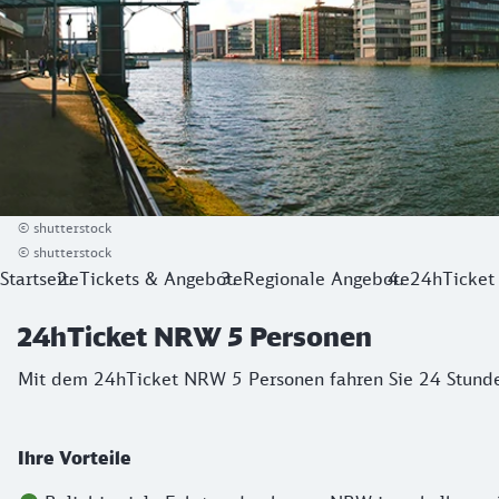
© shutterstock
© shutterstock
Startseite
Tickets & Angebote
Regionale Angebote
24hTicket
24hTicket NRW 5 Personen
Mit dem 24hTicket NRW 5 Personen fahren Sie 24 Stunde
Ihre Vorteile