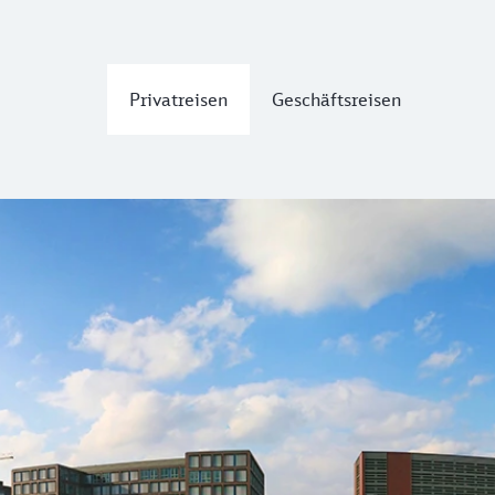
Privatreisen
Geschäftsreisen
durch ganz Nordrhein-Westfalen.