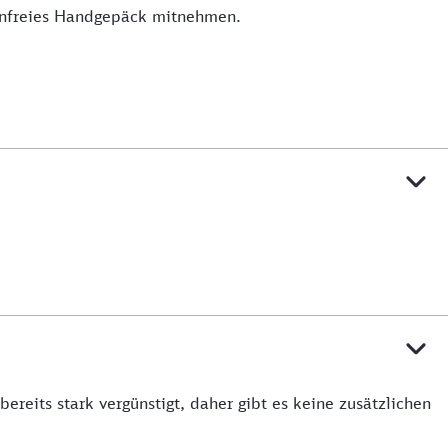
tenfreies Handgepäck mitnehmen.
reits stark vergünstigt, daher gibt es keine zusätzlichen