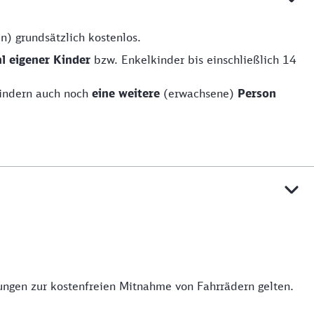
n) grundsätzlich kostenlos.
hl eigener Kinder
bzw. Enkelkinder bis einschließlich 14
kindern auch noch
eine weitere
(erwachsene)
Person
mungen zur kostenfreien Mitnahme von Fahrrädern gelten.