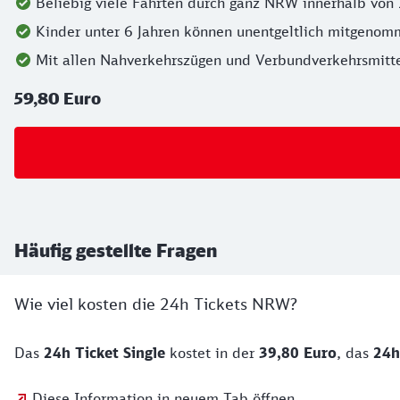
Beliebig viele Fahrten durch ganz NRW innerhalb von
Kinder unter 6 Jahren können unentgeltlich mitgeno
Mit allen Nahverkehrszügen und Verbundverkehrsmitt
59,80 Euro
Häufig gestellte Fragen
Wie viel kosten die 24h Tickets NRW?
Das
24h Ticket Single
kostet in der
39,80 Euro
, das
24h
Diese Information in neuem Tab öffnen