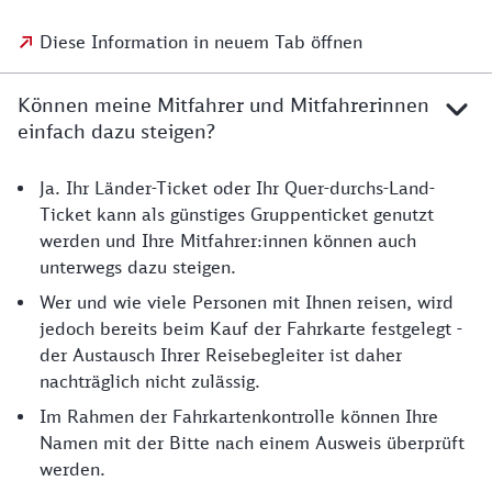
Diese Information in neuem Tab öffnen
Können meine Mitfahrer und Mitfahrerinnen
einfach dazu steigen?
Ja. Ihr Länder-Ticket oder Ihr Quer-durchs-Land-
Ticket kann als günstiges Gruppenticket genutzt
werden und Ihre Mitfahrer:innen können auch
unterwegs dazu steigen.
Wer und wie viele Personen mit Ihnen reisen, wird
jedoch bereits beim Kauf der Fahrkarte festgelegt -
der Austausch Ihrer Reisebegleiter ist daher
nachträglich nicht zulässig.
Im Rahmen der Fahrkartenkontrolle können Ihre
Namen mit der Bitte nach einem Ausweis überprüft
werden.