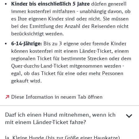
Kinder bis einschließlich 5 Jahre
dürfen generell
immer kostenfrei mitfahren - unabhängig davon, ob
es Ihre eigenen Kinder sind oder nicht. Sie müssen
bei der Ermittlung der Anzahl der Reisenden nicht
berücksichtigt werden.
6-14-Jährige:
Bis zu 3 eigene oder fremde Kinder
können kostenfrei mit einem Länder-Ticket, einem
regionalen Ticket für bestimmte Strecken oder dem
Quer-durchs-Land-Ticket mitgenommen werden -
egal, ob das Ticket für eine oder mehr Personen
gekauft wird.
Diese Information in neuem Tab öffnen
Darf ich einen Hund mitnehmen, wenn ich
mit einem Länder-Ticket fahre?
Ja. Kleine Hunde (bis zur Größe einer Hauskatze)