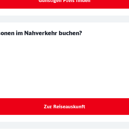
Günstigen Preis finden
sonen im Nahverkehr buchen?
Zur Reiseauskunft