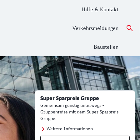
Hilfe & Kontakt
Verkehrsmeldungen
Baustellen
99 Euro pro Person – für den Nah- und Fernverkehr buchbar
Super Sparpreis Gruppe
Gemeinsam günstig unterwegs -
Gruppenreise mit dem Super Sparpreis
Gruppe.
Weitere Informationen