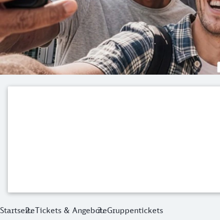
Startseite
Tickets & Angebote
Gruppentickets