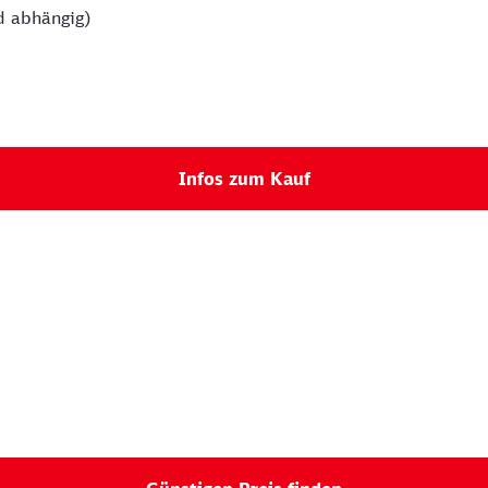
d abhängig)
Infos zum Kauf