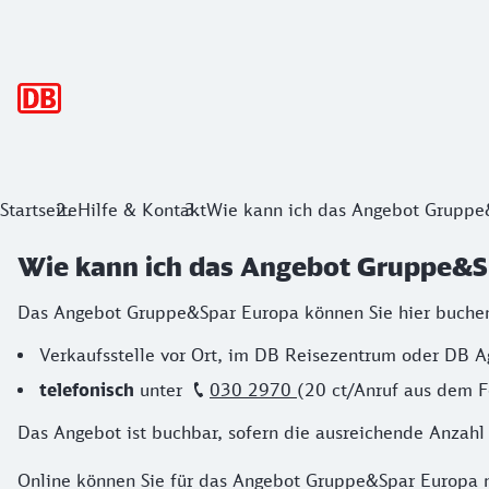
Hauptnavigation
Startseite
Hilfe & Kontakt
Wie kann ich das Angebot Gruppe
Wie kann ich das Angebot Gruppe&S
Das Angebot Gruppe&Spar Europa können Sie hier buche
Verkaufsstelle vor Ort, im DB Reisezentrum oder DB A
telefonisch
unter
030 2970
(20 ct/Anruf aus dem F
Das Angebot ist buchbar, sofern die ausreichende Anzahl a
Online können Sie für das Angebot Gruppe&Spar Europa nac