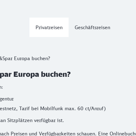
Privatreisen
Geschäftsreisen
&Spar Europa buchen?
par Europa buchen?
n:
gentur
estnetz, Tarif bei Mobilfunk max. 60 ct/Anruf)
n Sitzplätzen verfügbar ist.
h Preisen und Verfügbarkeiten schauen. Eine Onlinebuchung 