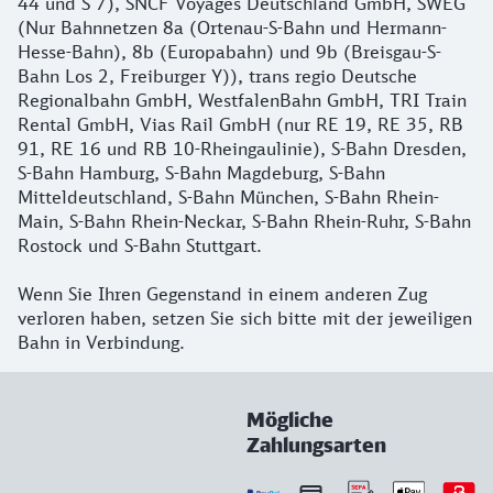
44 und S 7), SNCF Voyages Deutschland GmbH, SWEG
(Nur Bahnnetzen 8a (Ortenau-S-Bahn und Hermann-
Hesse-Bahn), 8b (Europabahn) und 9b (Breisgau-S-
Bahn Los 2, Freiburger Y)), trans regio Deutsche
Regionalbahn GmbH, WestfalenBahn GmbH, TRI Train
Rental GmbH, Vias Rail GmbH (nur RE 19, RE 35, RB
91, RE 16 und RB 10-Rheingaulinie), S-Bahn Dresden,
S-Bahn Hamburg, S-Bahn Magdeburg, S-Bahn
Mitteldeutschland, S-Bahn München, S-Bahn Rhein-
Main, S-Bahn Rhein-Neckar, S-Bahn Rhein-Ruhr, S-Bahn
Rostock und S-Bahn Stuttgart.
Wenn Sie Ihren Gegenstand in einem anderen Zug
verloren haben, setzen Sie sich bitte mit der jeweiligen
Bahn in Verbindung.
Mögliche
Zahlungsarten