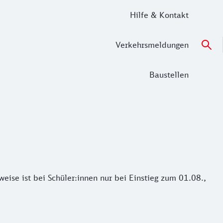
Hilfe & Kontakt
Verkehrsmeldungen
Baustellen
ise ist bei Schüler:innen nur bei Einstieg zum 01.08.,