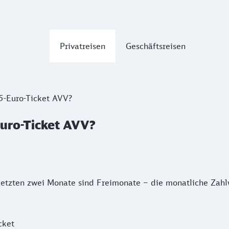
Privatreisen
Geschäftsreisen
5-Euro-Ticket AVV?
Euro-Ticket AVV?
etzten zwei Monate sind Freimonate – die monatliche Zahlwe
cket