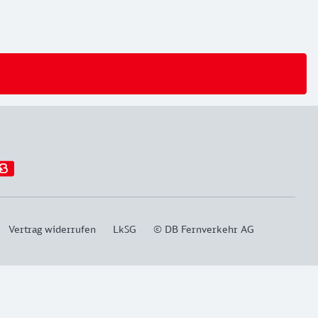
Vertrag widerrufen
LkSG
© DB Fernverkehr AG