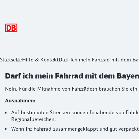
Hauptnavigation
Startseite
Hilfe & Kontakt
Darf ich mein Fahrrad mit dem Ba
Darf ich mein Fahrrad mit dem Bayer
Nein. Für die Mitnahme von Fahrrädern brauchen Sie ein g
Ausnahmen:
Auf bestimmten Strecken können Inhabende von Fahrkar
Regionalbereichen.
Wenn Ihr Fahrrad zusammengeklappt und gut verpackt 