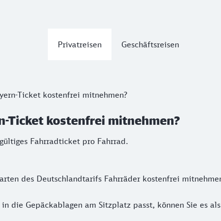
Privatreisen
Geschäftsreisen
yern-Ticket kostenfrei mitnehmen?
n-Ticket kostenfrei mitnehmen?
ültiges Fahrradticket pro Fahrrad.
ten des Deutschlandtarifs Fahrräder kostenfrei mitnehmen.
in die Gepäckablagen am Sitzplatz passt, können Sie es a