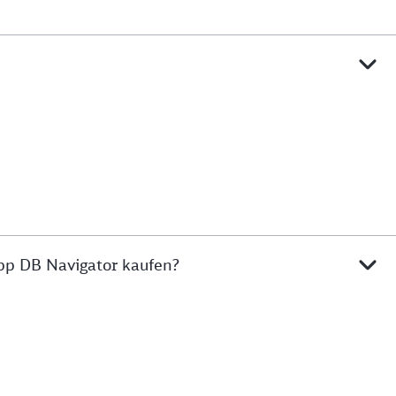
pp DB Navigator kaufen?