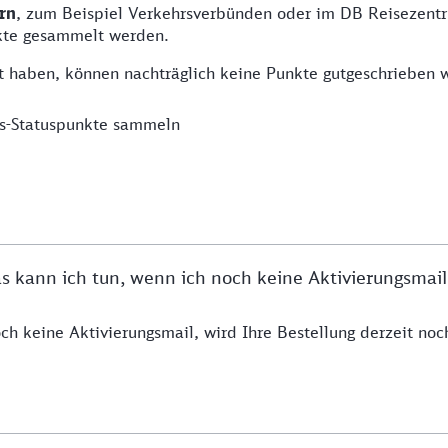
rn
, zum Beispiel Verkehrsverbünden oder im DB Reisezent
te gesammelt werden.
rt haben, können nachträglich keine Punkte gutgeschrieben 
us-Statuspunkte sammeln
as kann ich tun, wenn ich noch keine Aktivierungsmai
ch keine Aktivierungsmail, wird Ihre Bestellung derzeit no