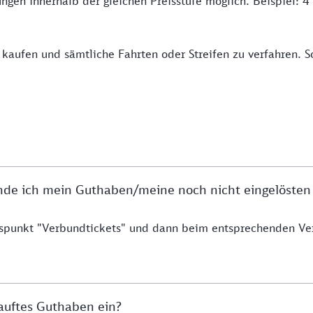
ngen innerhalb der gleichen Preisstufe möglich. Beispiel: 4
u kaufen und sämtliche Fahrten oder Streifen zu verfahren.
finde ich mein Guthaben/meine noch nicht eingelösten
nspunkt "Verbundtickets" und dann beim entsprechenden Ve
auftes Guthaben ein?