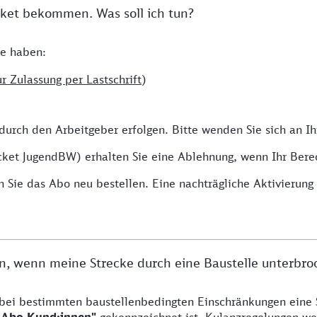
ket bekommen. Was soll ich tun?
de haben:
r Zulassung per Lastschrift
)
 durch den Arbeitgeber erfolgen. Bitte wenden Sie sich an
cket JugendBW) erhalten Sie eine Ablehnung, wenn Ihr Bere
Sie das Abo neu bestellen. Eine nachträgliche Aktivierung e
n, wenn meine Strecke durch eine Baustelle unterbroc
 bei bestimmten baustellenbedingten Einschränkungen eine 