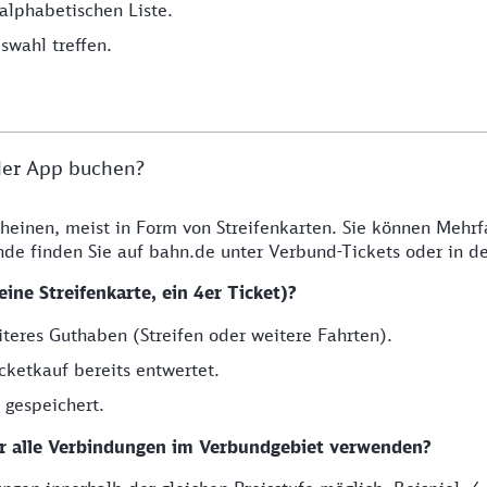
alphabetischen Liste.
swahl treffen.
 der App buchen?
heinen, meist in Form von Streifenkarten. Sie können Mehrf
de finden Sie auf bahn.de unter Verbund-Tickets oder in d
ine Streifenkarte, ein 4er Ticket)?
iteres Guthaben (Streifen oder weitere Fahrten).
cketkauf bereits entwertet.
 gespeichert.
ür alle Verbindungen im Verbundgebiet verwenden?