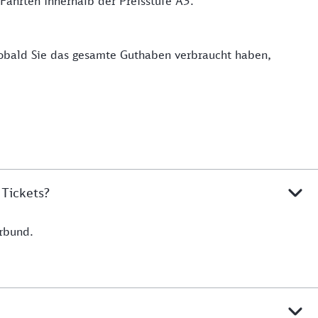
 Fahrten innerhalb der Preisstufe A3.
 Sobald Sie das gesamte Guthaben verbraucht haben,
 Tickets?
rbund.