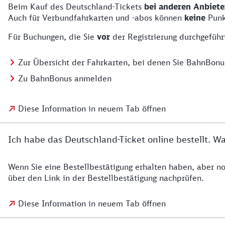
Beim Kauf des Deutschland-Tickets
bei anderen Anbiete
Auch für Verbundfahrkarten und -abos können
keine
Punk
Für Buchungen, die Sie
vor
der Registrierung durchgefüh
Zur Übersicht der Fahrkarten, bei denen Sie BahnBon
Zu BahnBonus anmelden
Diese Information in neuem Tab öffnen
Ich habe das Deutschland-Ticket online bestellt. W
Wenn Sie eine Bestellbestätigung erhalten haben, aber no
über den Link in der Bestellbestätigung nachprüfen.
Diese Information in neuem Tab öffnen