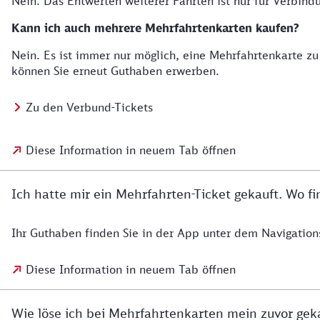
Nein. Das Entwerten weiterer Fahrten ist nur für Verbindu
Kann ich auch mehrere Mehrfahrtenkarten kaufen?
Nein. Es ist immer nur möglich, eine Mehrfahrtenkarte z
können Sie erneut Guthaben erwerben.
Zu den Verbund-Tickets
Diese Information in neuem Tab öffnen
Ich hatte mir ein Mehrfahrten-Ticket gekauft. Wo 
Ihr Guthaben finden Sie in der App unter dem Navigatio
Diese Information in neuem Tab öffnen
Wie löse ich bei Mehrfahrtenkarten mein zuvor gek