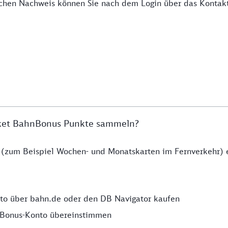
chen Nachweis können Sie nach dem Login über das Kontakt
cket BahnBonus Punkte sammeln?
 (zum Beispiel Wochen- und Monatskarten im Fernverkehr) e
to über bahn.de oder den DB Navigator kaufen
nBonus-Konto übereinstimmen