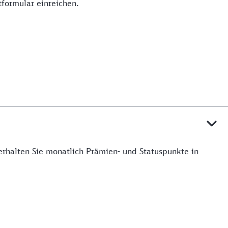
formular einreichen.
rhalten Sie monatlich Prämien- und Statuspunkte in