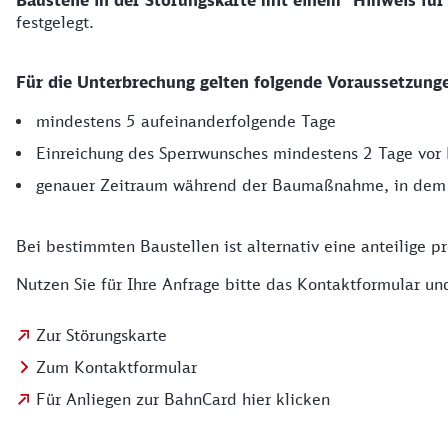
Baustelle in der Störungskarte mit einem "Hinweis fü
festgelegt.
Für die Unterbrechung gelten folgende Voraussetzung
mindestens 5 aufeinanderfolgende Tage
Einreichung des Sperrwunsches mindestens 2 Tage vor
genauer Zeitraum während der Baumaßnahme, in dem d
Bei bestimmten Baustellen ist alternativ eine anteilige p
Nutzen Sie für Ihre Anfrage bitte das Kontaktformular u
Zur Störungskarte
Zum Kontaktformular
Für Anliegen zur BahnCard hier klicken