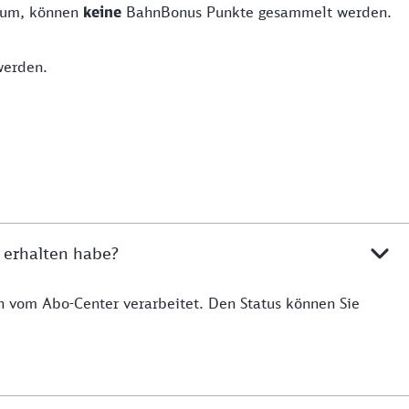
rum, können
keine
BahnBonus Punkte gesammelt werden.
werden.
l erhalten habe?
ch vom Abo-Center verarbeitet. Den Status können Sie