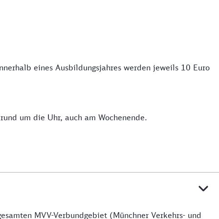
 innerhalb eines Ausbildungsjahres werden jeweils 10 Euro
n rund um die Uhr, auch am Wochenende.
m gesamten MVV-Verbundgebiet (Münchner Verkehrs- und