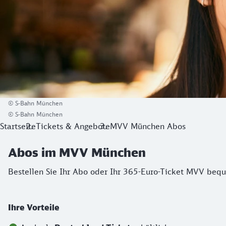
© S-Bahn München
© S-Bahn München
Startseite
Tickets & Angebote
MVV München Abos
Abos im MVV München
Bestellen Sie Ihr Abo oder Ihr 365-Euro-Ticket MVV bequ
Ihre Vorteile