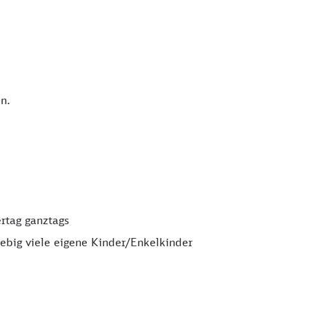
n.
ertag ganztags
ebig viele eigene Kinder/Enkelkinder