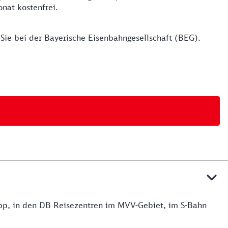
nat kostenfrei.
e bei der Bayerische Eisenbahn­ge­sell­schaft (BEG).
App, in den DB Reisezentren im MVV-Gebiet, im S-Bahn