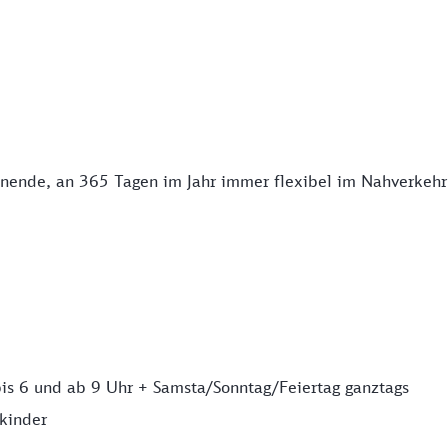
enende, an 365 Tagen im Jahr immer flexibel im Nahverkehr
bis 6 und ab 9 Uhr + Samsta/Sonntag/Feiertag ganztags
lkinder