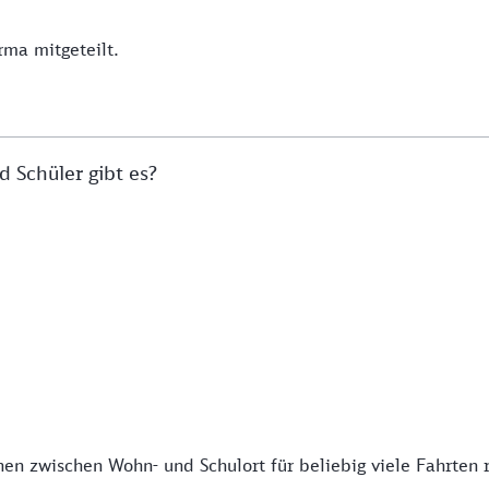
rma mitgeteilt.
 Schüler gibt es?
n zwischen Wohn- und Schulort für beliebig viele Fahrten