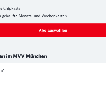
er Chipkarte
ln gekaufte Monats- und Wochenkarten
Abo auswählen
oten im MVV München
n?