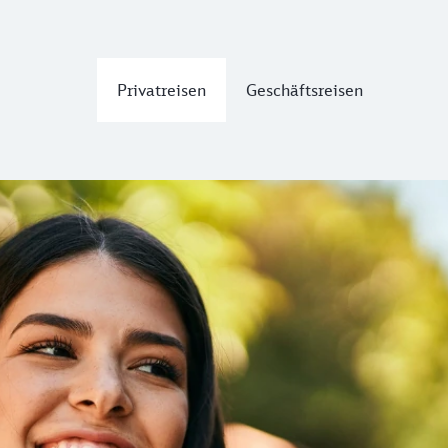
Privatreisen
Geschäftsreisen
 online - viele weitere Abo-Angebote erhältlich, auch das 