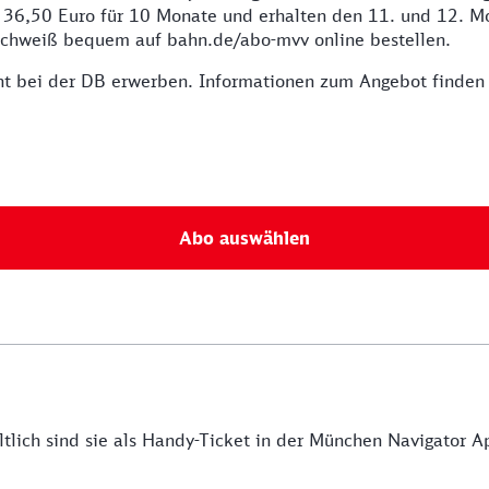
 36,50 Euro für 10 Monate und erhalten den 11. und 12. Mo
chweiß bequem auf bahn.de/abo-mvv online bestellen.
t bei der DB erwerben. Informationen zum Angebot finden Si
Abo auswählen
tlich sind sie als Handy-Ticket in der München Navigator 