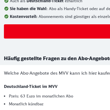
Auch als
Deutschland-Ticket
erhältlich
Sie haben die Wahl
: Abo als Handy-Ticket oder auf d
Kostenvorteil:
Abonnements sind günstiger als einze
Häufig gestellte Fragen zu den Abo-Angeb
Welche Abo-Angebote des MVV kann ich hier kaufe
Deutschland-Ticket im MVV
Preis: 63 Euro im monatlichen Abo
Monatlich kündbar