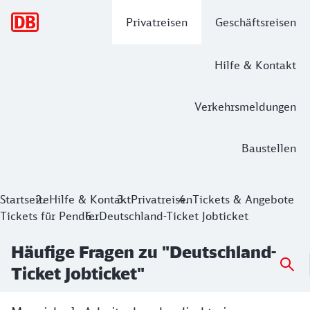
Hauptnavigation
Privatreisen
Geschäftsreisen
Hilfe & Kontakt
Verkehrsmeldungen
Baustellen
Startseite
Hilfe & Kontakt
Privatreisen
Tickets & Angebote
Tickets für Pendler
Deutschland-Ticket Jobticket
Häufige Fragen zu "Deutschland-
Ticket Jobticket"