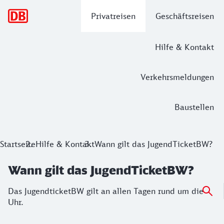
Hauptnavigation
Privatreisen
Geschäftsreisen
Hilfe & Kontakt
Verkehrsmeldungen
Baustellen
Startseite
Hilfe & Kontakt
Wann gilt das JugendTicketBW?
Wann gilt das JugendTicketBW?
Das JugendticketBW gilt an allen Tagen rund um die
Uhr.