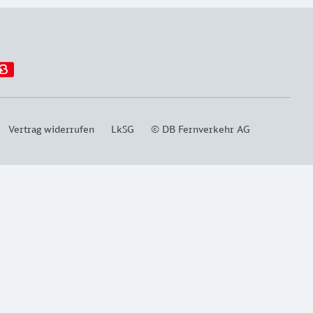
Vertrag widerrufen
LkSG
© DB Fernverkehr AG