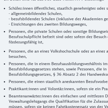
Schüler:innen öffentlicher, staatlich genehmigter oder 
- allgemeinbildender Schulen,
- berufsbildender Schulen (inklusive der Akademien g
- Einrichtungen des zweiten Bildungsweges,
Personen, die private Schulen oder sonstige Bildungse
Berufsschulpflicht befreit sind oder sofern der Besuc
förderungsfähig ist,
Personen, die an einer Volkshochschule oder an einer 
besuchen,
Personen, die in einem Berufsausbildungsverhältnis im
Berufsbildungsgesetzes stehen, sowie Personen, die in
Berufsbildungsgesetzes, § 36 Absatz 2 der Handwerks
Personen, die einen staatlich anerkannten Berufsvorb
Praktikant:innen und Volontär:innen, sofern sie ein P
Beamtenanwärter:innen des einfachen und mittleren Di
Verwaltungslehrgangs die Qualifikation für die Zulass
müssen, sofern sie keinen Fahrtkostenersatz von der V