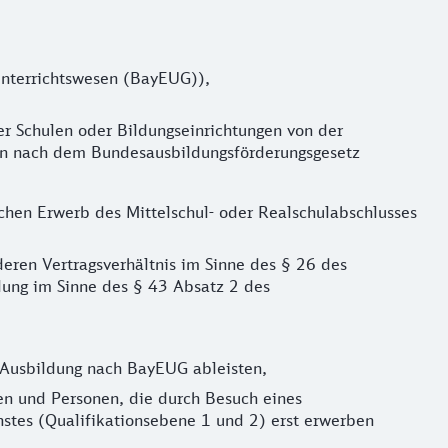
 Unterrichtswesen (BayEUG)),
er Schulen oder Bildungseinrichtungen von der
ngen nach dem Bundesausbildungsförderungsgesetz
chen Erwerb des Mittelschul- oder Realschulabschlusses
eren Vertragsverhältnis im Sinne des § 26 des
ldung im Sinne des § 43 Absatz 2 des
en Ausbildung nach BayEUG ableisten,
en und Personen, die durch Besuch eines
nstes (Qualifikationsebene 1 und 2) erst erwerben