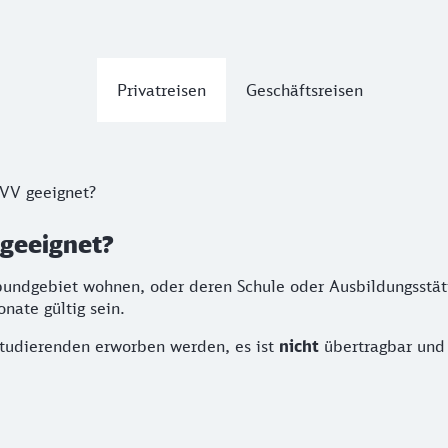
Privatreisen
Geschäftsreisen
MVV geeignet?
 geeignet?
undgebiet wohnen, oder deren Schule oder Ausbildungsstätt
nate gültig sein.
tudierenden erworben werden, es ist
nicht
übertragbar und g