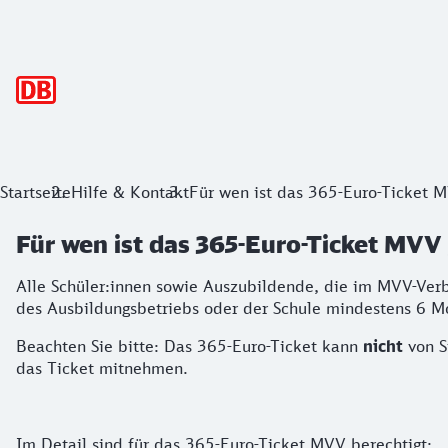
Hauptnavigation
Startseite
Hilfe & Kontakt
Für wen ist das 365-Euro-Ticket 
Für wen ist das 365-Euro-Ticket MVV
Alle Schüler:innen sowie Auszubildende, die im MVV-Verb
des Ausbildungsbetriebs oder der Schule mindestens 6 Mo
Beachten Sie bitte: Das 365-Euro-Ticket kann
nicht
von S
das Ticket mitnehmen.
Im Detail sind für das 365-Euro-Ticket MVV berechtigt: