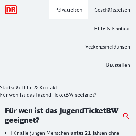
Hauptnavigation
Privatreisen
Geschäftsreisen
Hilfe & Kontakt
Verkehrsmeldungen
Baustellen
Startseite
Hilfe & Kontakt
Für wen ist das JugendTicketBW geeignet?
Für wen ist das JugendTicketBW
geeignet?
Für alle jungen Menschen
unter 21
Jahren ohne