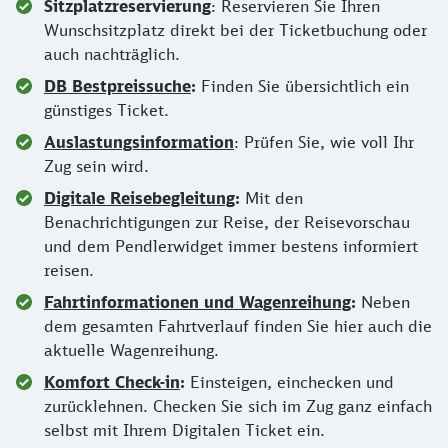
Sitzplatzreservierung
: Reservieren Sie Ihren
Wunschsitzplatz direkt bei der Ticketbuchung oder
auch nachträglich.
DB Bestpreissuche
:
Finden Sie übersichtlich ein
günstiges Ticket.
Auslastungsinformation
: Prüfen Sie, wie voll Ihr
Zug sein wird.
Digitale Reisebegleitung
:
Mit den
Benachrichtigungen zur Reise, der Reisevorschau
und dem Pendlerwidget immer bestens informiert
reisen.
Fahrtinformationen und Wagenreihung
:
Neben
dem gesamten Fahrtverlauf finden Sie hier auch die
aktuelle Wagenreihung.
Komfort Check-in
:
Einsteigen, einchecken und
zurücklehnen. Checken Sie sich im Zug ganz einfach
selbst mit Ihrem Digitalen Ticket ein.