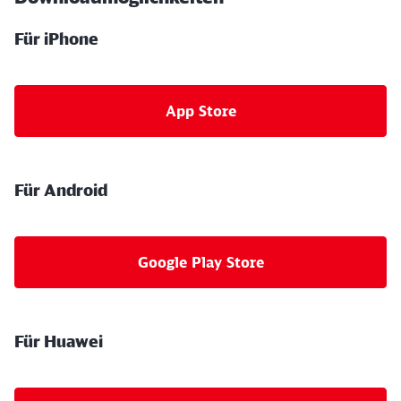
Für iPhone
App Store
Für Android
Google Play Store
Für Huawei