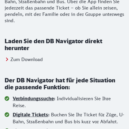
Bahn, Straßenbahn und Bus. Über die App finden Sie
jederzeit das passende Ticket – ob Sie allein reisen,
pendeln, mit der Familie oder in der Gruppe unterwegs
sind.
Laden Sie den DB Navigator direkt
herunter
Springe zu:
Zum Download
Der DB Navigator hat für jede Situation
die passende Funktion:
Verbindungssuche
:
Individualisieren Sie Ihre
Reise.
Digitale Tickets
:
Buchen Sie Ihr Ticket für Züge, U-
Bahn, Straßenbahn und Bus bis kurz vor Abfahrt.