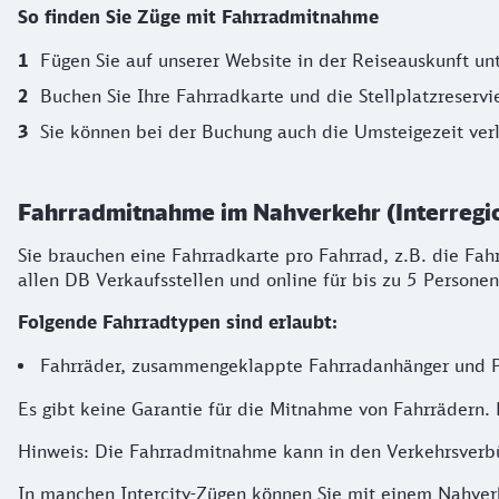
So finden Sie Züge mit Fahrradmitnahme
Fügen Sie auf unserer Website in der Reiseauskunft un
Buchen Sie Ihre Fahrradkarte und die Stellplatzreserv
Sie können bei der Buchung auch die Umsteigezeit verl
Fahrradmitnahme im Nahverkehr (Interregio
Sie brauchen eine Fahrradkarte pro Fahrrad, z.B. die Fah
allen DB Verkaufsstellen und online für bis zu 5 Personen
Folgende Fahrradtypen sind erlaubt:
Fahrräder, zusammengeklappte Fahrradanhänger und 
Es gibt keine Garantie für die Mitnahme von Fahrrädern. 
Hinweis: Die Fahrradmitnahme kann in den Verkehrsverbü
In manchen Intercity-Zügen können Sie mit einem Nahverk