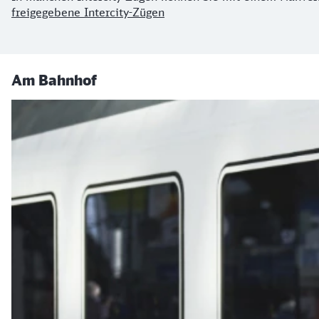
freigegebene Intercity-Zügen
Am Bahnhof