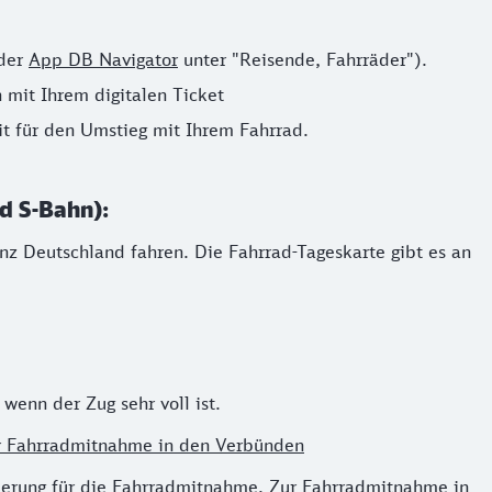
 der
App DB Navigator
unter "Reisende, Fahrräder").
 mit Ihrem digitalen Ticket
it für den Umstieg mit Ihrem Fahrrad.
d S-Bahn):
anz Deutschland fahren. Die Fahrrad-Tageskarte gibt es an
wenn der Zug sehr voll ist.
r Fahrradmitnahme in den Verbünden
vierung für die Fahrradmitnahme.
Zur Fahrradmitnahme in