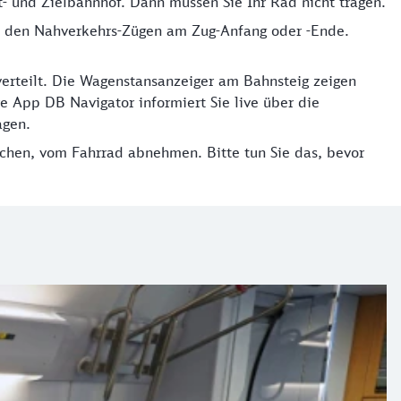
t- und Zielbahnhof. Dann müssen Sie Ihr Rad nicht tragen.
ei den Nahverkehrs-Zügen am Zug-Anfang oder -Ende.
verteilt. Die Wagenstansanzeiger am Bahnsteig zeigen
e App DB Navigator informiert Sie live über die
agen.
aschen, vom Fahrrad abnehmen. Bitte tun Sie das, bevor