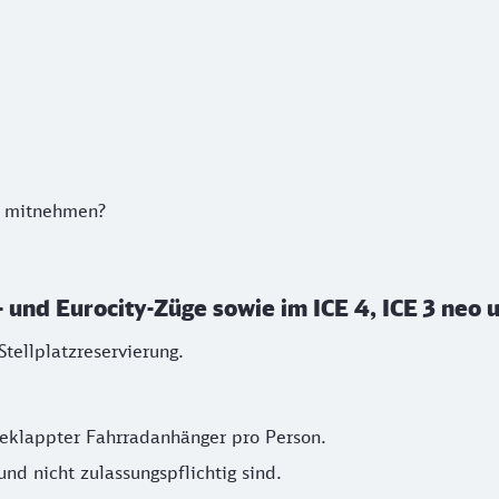
d mitnehmen?
und Eurocity-Züge sowie im ICE 4, ICE 3 neo u
tellplatzreservierung.
eklappter Fahrradanhänger pro Person.
nd nicht zulassungspflichtig sind.