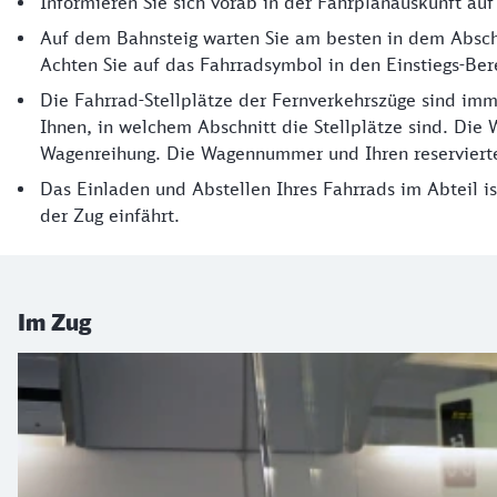
Informieren Sie sich vorab in der Fahrplanauskunft au
Auf dem Bahnsteig warten Sie am besten in dem Abschn
Achten Sie auf das Fahrradsymbol in den Einstiegs-Ber
Die Fahrrad-Stellplätze der Fernverkehrszüge sind imm
Ihnen, in welchem Abschnitt die Stellplätze sind. Die
Wagenreihung. Die Wagennummer und Ihren reservierten
Das Einladen und Abstellen Ihres Fahrrads im Abteil i
der Zug einfährt.
Im Zug