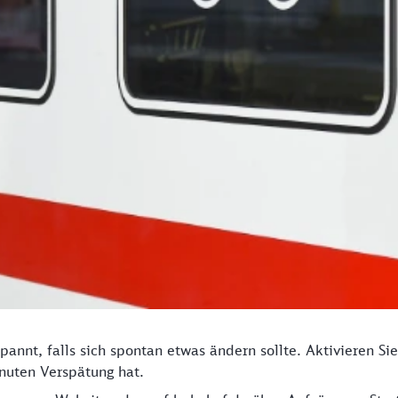
spannt, falls sich spontan etwas ändern sollte. Aktivieren S
nuten Verspätung hat.