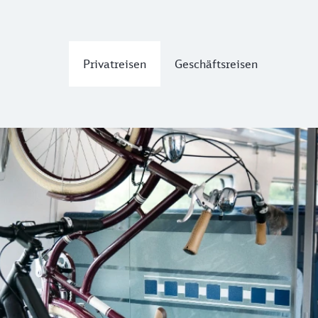
Privatreisen
Geschäftsreisen
 im Zug
rad.