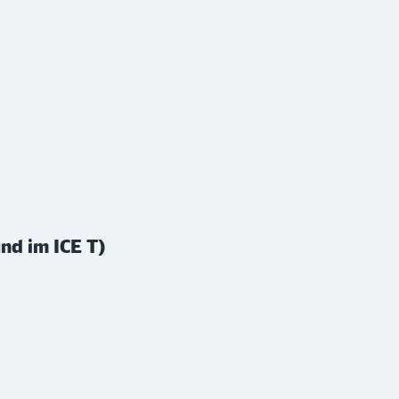
nd im ICE T)