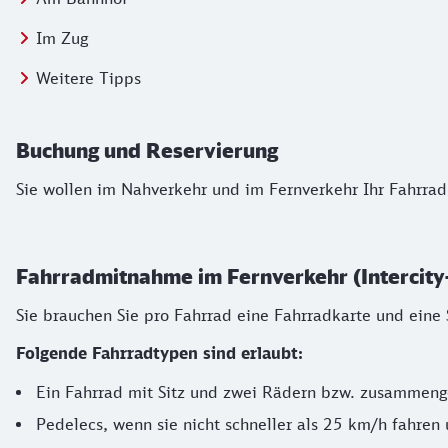
Springe zu:
Im Zug
Springe zu:
Weitere Tipps
Buchung und Reservierung
Sie wollen im Nahverkehr und im Fernverkehr Ihr Fahrra
Fahrradmitnahme im Fernverkehr (Intercity- 
Sie brauchen Sie pro Fahrrad eine Fahrradkarte und eine S
Folgende Fahrradtypen sind erlaubt:
Ein Fahrrad mit Sitz und zwei Rädern bzw. zusammeng
Pedelecs, wenn sie nicht schneller als 25 km/h fahren u