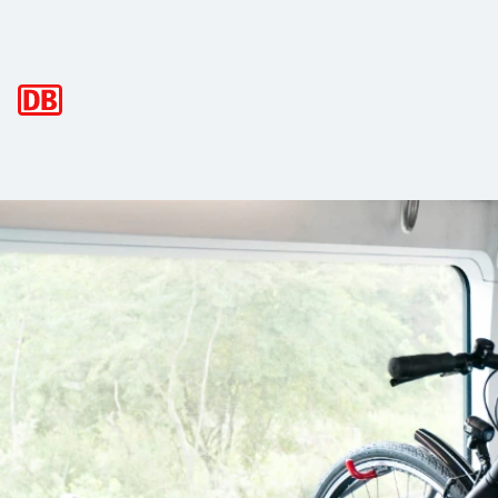
Hauptnavigation
So reisen Sie bequem mit dem Fahrrad
Unsere Tipps erleichtern Ihnen die Bahnreise mit dem Fahr