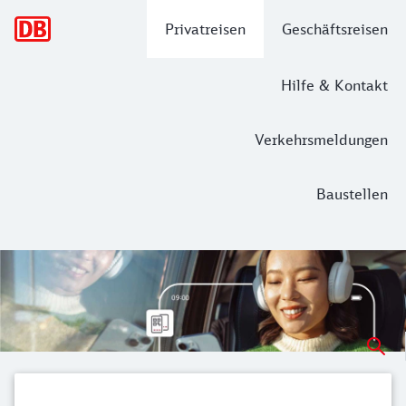
Hauptnavigation
Privatreisen
Geschäftsreisen
Hilfe & Kontakt
Verkehrsmeldungen
Baustellen
Digitales Ticket
Sie können fast alle Bahn-Angebote als Digitales Ticket bu