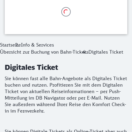
Startseite
Info & Services
Übersicht zur Buchung von Bahn-Tickets
Digitales Ticket
Digitales Ticket
Sie können fast alle Bahn-Angebote als Digitales Ticket
buchen und nutzen. Profitieren Sie mit dem Digitalen
Ticket von aktuellen Reiseinformationen – per Push-
Mitteilung im DB Navigator oder per E-Mail. Nutzen
Sie außerdem während Ihrer Reise den Komfort Check-
in im Fernverkehr.
Digitale Tickets
Sie können Digitale Tickets als Online-Ticket aber auch