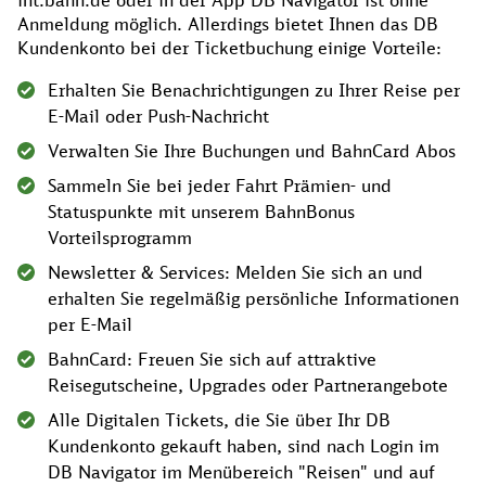
int.bahn.de oder in der App DB Navigator ist ohne
Anmeldung möglich. Allerdings bietet Ihnen das DB
Kundenkonto bei der Ticketbuchung einige Vorteile:
Erhalten Sie Benachrichtigungen zu Ihrer Reise per
E-Mail oder Push-Nachricht
Verwalten Sie Ihre Buchungen und BahnCard Abos
Sammeln Sie bei jeder Fahrt Prämien- und
Statuspunkte mit unserem BahnBonus
Vorteilsprogramm
Newsletter & Services: Melden Sie sich an und
erhalten Sie regelmäßig persönliche Informationen
per E-Mail
BahnCard: Freuen Sie sich auf attraktive
Reisegutscheine, Upgrades oder Partnerangebote
Alle Digitalen Tickets, die Sie über Ihr DB
Kundenkonto gekauft haben, sind nach Login im
DB Navigator im Menübereich "Reisen" und auf