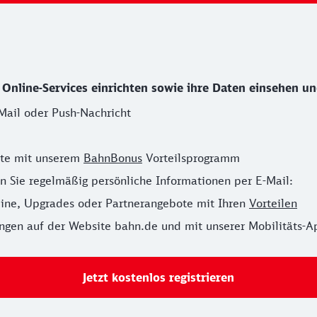
nline-Services einrichten sowie ihre Daten einsehen und 
Mail oder Push-Nachricht
kte mit unserem
BahnBonus
Vorteilsprogramm
en Sie regelmäßig persönliche Informationen per E-Mail:
heine, Upgrades oder Partnerangebote mit Ihren
Vorteilen
ngen auf der Website bahn.de und mit unserer Mobilitäts-
Jetzt kostenlos registrieren