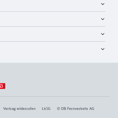
Vertrag widerrufen
LkSG
© DB Fernverkehr AG