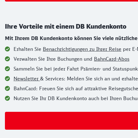
Ihre Vorteile mit einem DB Kundenkonto
Mit Ihrem DB Kundenkonto können Sie viele nützliche O
Erhalten Sie
Benachrichtigungen zu Ihrer Reise
per E-
Verwalten Sie Ihre Buchungen und
BahnCard-Abos
Sammeln Sie bei jeder Fahrt Prämien- und Statuspun
Newsletter
& Services: Melden Sie sich an und erhalt
BahnCard: Freuen Sie sich auf attraktive Reisegutsc
Nutzen Sie Ihr DB Kundenkonto auch bei Ihren Buchu