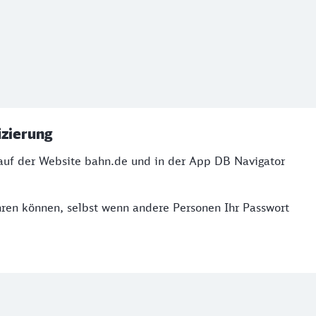
izierung
o auf der Website bahn.de und in der App DB Navigator
führen können, selbst wenn andere Personen Ihr Passwort