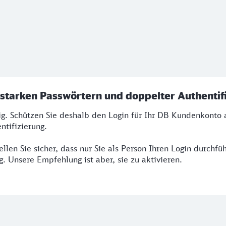
t starken Passwörtern und doppelter Authentif
tig. Schützen Sie deshalb den Login für Ihr DB Kundenkont
ntifizierung.
ellen Sie sicher, dass nur Sie als Person Ihren Login durch
ig. Unsere Empfehlung ist aber, sie zu aktivieren.