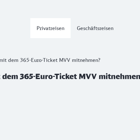
Privatreisen
Geschäftsreisen
i mit dem 365-Euro-Ticket MVV mitnehmen?
it dem 365-Euro-Ticket MVV mitnehme