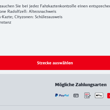
brauchen Sie bei jeder Fahrkartenkontrolle einen entsprech
one Radolfzell: Altersnachweis
s-Karte; Cityzonen: Schülerausweis
nstanz
Strecke auswählen
Mögliche Zahlungsarten