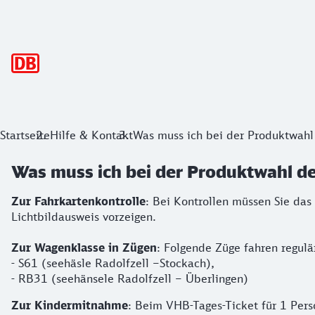
Hauptnavigation
Startseite
Hilfe & Kontakt
Was muss ich bei der Produktwahl
Was muss ich bei der Produktwahl de
Zur Fahrkartenkontrolle
: Bei Kontrollen müssen Sie das
Lichtbildausweis vorzeigen.
Zur Wagenklasse in Zügen
: Folgende Züge fahren regulä
- S61 (seehäsle Radolfzell –Stockach),
- RB31 (seehänsele Radolfzell – Überlingen)
Zur Kindermitnahme
: Beim VHB-Tages-Ticket für 1 Pers