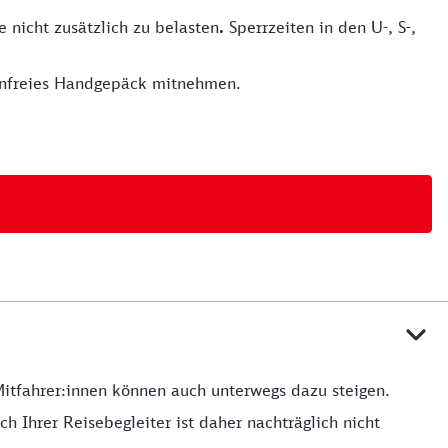
 nicht zusätzlich zu belasten
.
Sperrzeiten in den U-, S-,
tenfreies Handgepäck mitnehmen.
Mitfahrer:innen können auch unterwegs dazu steigen.
h Ihrer Reisebegleiter ist daher nachträglich nicht