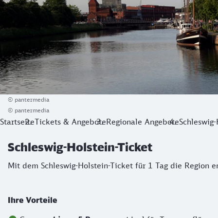
© pantermedia
© pantermedia
Startseite
Tickets & Angebote
Regionale Angebote
Schleswig-
Schleswig-Holstein-Ticket
Mit dem Schleswig-Holstein-Ticket für 1 Tag die Region 
Ihre Vorteile