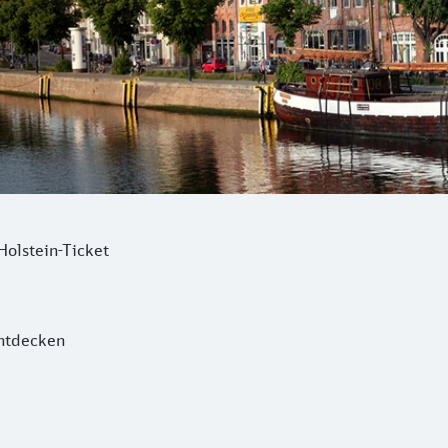
Holstein-Ticket
entdecken