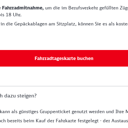
ie Fahrradmitnahme,
um die im Berufsverkehr gefüllten Züge
is 18 Uhr.
in die Gepäckablagen am Sitzplatz, können Sie es als kos
Fahrradtageskarte buchen
h dazu steigen?
t kann als günstiges Gruppenticket genutzt werden und Ihre 
ch bereits beim Kauf der Fahrkarte festgelegt - der Austausc