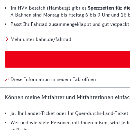
Im HVV-Bereich (Hamburg) gibt es
Sperrzeiten für d
A-Bahnen sind Montag bis Freitag 6 bis 9 Uhr und 16 b
Passt Ihr Fahrrad zusammengeklappt und gut verpackt 
Mehr unter bahn.de/fahrrad
Diese Information in neuem Tab öffnen
Können meine Mitfahrer und Mitfahrerinnen einfac
Ja. Ihr Länder-Ticket oder Ihr Quer-durchs-Land-Ticke
Wer und wie viele Personen mit Ihnen reisen, wird jedo
zulässig.