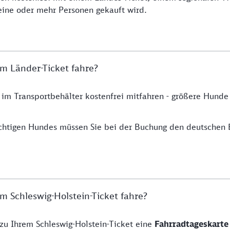
eine oder mehr Personen gekauft wird.
m Länder-Ticket fahre?
 im Transportbehälter kostenfrei mitfahren - größere Hund
chtigen Hundes müssen Sie bei der Buchung den deutschen 
 Schleswig-Holstein-Ticket fahre?
 zu Ihrem Schleswig-Holstein-Ticket eine
Fahrradtageskart