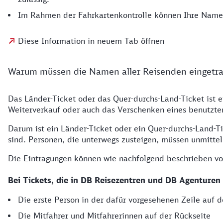
Im Rahmen der Fahrkartenkontrolle können Ihre Namen
Diese Information in neuem Tab öffnen
Warum müssen die Namen aller Reisenden eingetr
Das Länder-Ticket oder das Quer-durchs-Land-Ticket ist 
Weiterverkauf oder auch das Verschenken eines benutzten 
Darum ist ein Länder-Ticket oder ein Quer-durchs-Land-T
sind. Personen, die unterwegs zusteigen, müssen unmitt
Die Eintragungen können wie nachfolgend beschrieben 
Bei Tickets, die in DB Reisezentren und DB Agenturen
Die erste Person in der dafür vorgesehenen Zeile auf d
Die Mitfahrer und Mitfahrerinnen auf der Rückseite