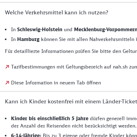
Welche Verkehrsmittel kann ich nutzen?
In
Schleswig-Holstein
und
Mecklenburg-Vorpommer
In
Hamburg
können Sie mit allen Nahverkehrsmitteln 
Für detaillierte Informationen prüfen Sie bitte den Geltu
Tarifbestimmungen mit Geltungsbereich auf nah.sh z
Diese Information in neuem Tab öffnen
Kann ich Kinder kostenfrei mit einem Länder-Tick
Kinder bis einschließlich 5 Jahre
dürfen generell imme
der Anzahl der Reisenden nicht berücksichtigt werden.
6-14-Jährige:
Bis zu 3 eigene oder fremde Kinder könn