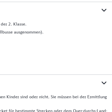
 der 2. Klasse.
nellbusse ausgenommen).
en Kinder sind oder nicht. Sie müssen bei der Ermittlung
icket für bestimmte Strecken oder dem Quer-durchs-Land-