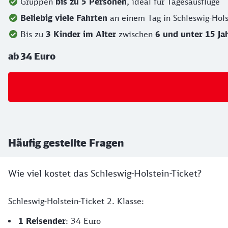
Gruppen
bis zu 5 Personen
, ideal für Tagesausflüge
Beliebig viele Fahrten
an einem Tag in Schleswig-Ho
Bis zu
3 Kinder im Alter
zwischen
6 und unter 15 Jah
ab 34 Euro
Häufig gestellte Fragen
Wie viel kostet das Schleswig-Holstein-Ticket?
Schleswig-Holstein-Ticket 2. Klasse:
1
Reisender
: 34 Euro