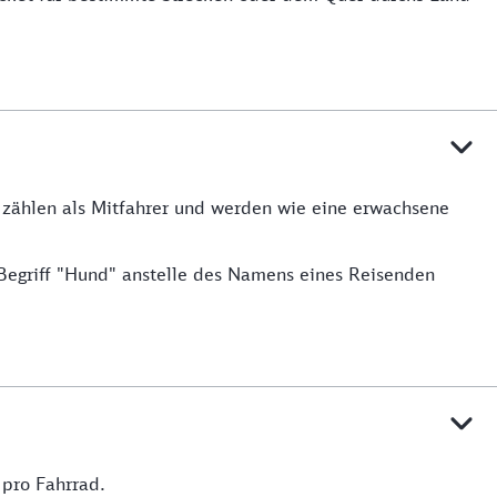
e zählen als Mitfahrer und werden wie eine erwachsene
Begriff "Hund" anstelle des Namens eines Reisenden
e
pro Fahrrad.