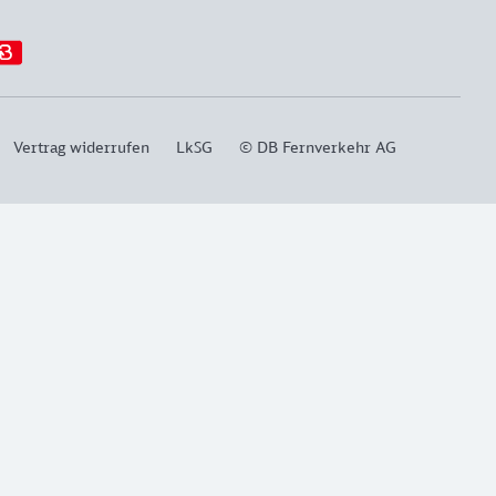
Vertrag widerrufen
LkSG
© DB Fernverkehr AG