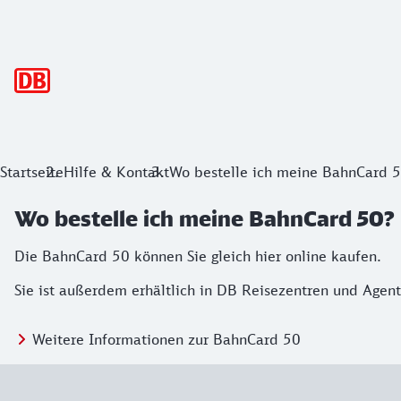
Hauptnavigation
Startseite
Hilfe & Kontakt
Wo bestelle ich meine BahnCard 
Wo bestelle ich meine BahnCard 50?
Die BahnCard 50 können Sie gleich hier online kaufen.
Sie ist außerdem erhältlich in DB Reisezentren und Agen
Weitere Informationen zur BahnCard 50