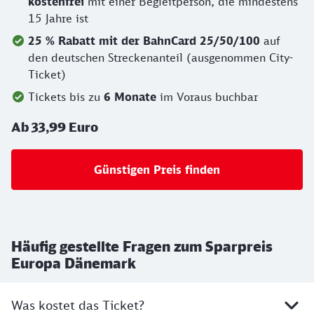
kostenfrei
mit einer Begleitperson, die mindestens
15 Jahre ist
25 % Rabatt mit der BahnCard 25/50/100
auf
den deutschen Streckenanteil (ausgenommen City-
Ticket)
Tickets bis zu
6 Monate
im Voraus buchbar
Ab 33,99 Euro
Günstigen Preis finden
Häufig gestellte Fragen zum Sparpreis
Europa Dänemark
Was kostet das Ticket?