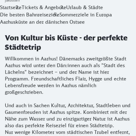
Jakobsen
Startseite
Tickets & Angebote
Urlaub & Städte
Die besten Bahnreiseziele
Sommerziele in Europa
Aarhusküste an der dänischen Ostsee
Von Kultur bis Küste - der perfekte
Städtetrip
Willkommen in Aarhus! Dänemarks zweitgrößte Stadt
Aarhus wird unter den Dän:innen auch als "Stadt des
Lächelns" bezeichnet – und der Name ist hier
Programm. Freundschaftliches Flair, Hygge und echte
Lebensfreude werden in Aarhus nämlich
großgeschrieben.
Und auch in Sachen Kultur, Architektur, Stadtleben und
Gaumenfreuden ist Aarhus spitze. Kombiniert mit der
Nähe zum Wasser und zu einzigartiger Natur ist Aarhus
also das perfekte Reiseziel für einen Städtetrip.
Nur wenige Kilometer vom städtischen Trubel entfernt,