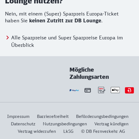
Lounge nutzen?
Nein, mit einem (Super) Sparpreis Europa-Ticket
haben Sie
keinen Zutritt zur DB Lounge
.
Alle Sparpreise und Super Sparpreise Europa im
Überblick
Mögliche
Zahlungsarten
Impressum
Barrierefreiheit
Beförderungsbedingungen
Datenschutz
Nutzungsbedingungen
Vertrag kündigen
Vertrag widerrufen
LkSG
© DB Fernverkehr AG