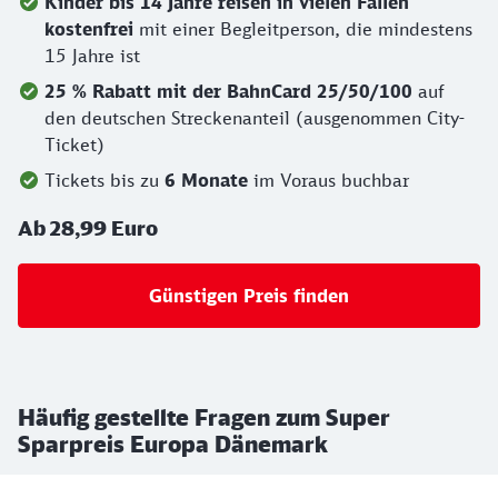
Kinder bis 14 Jahre reisen in vielen Fällen
kostenfrei
mit einer Begleitperson, die mindestens
15 Jahre ist
25 % Rabatt mit der BahnCard 25/50/100
auf
den deutschen Streckenanteil (ausgenommen City-
Ticket)
Tickets bis zu
6 Monate
im Voraus buchbar
Ab 28,99 Euro
Günstigen Preis finden
Häufig gestellte Fragen zum Super
Sparpreis Europa Dänemark