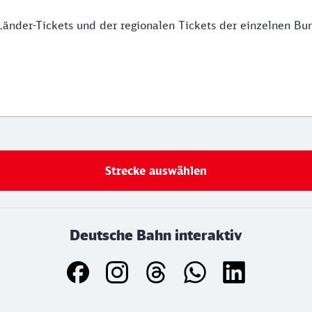
änder-Tickets und der regionalen Tickets der einzelnen Bu
Strecke auswählen
Deutsche Bahn interaktiv