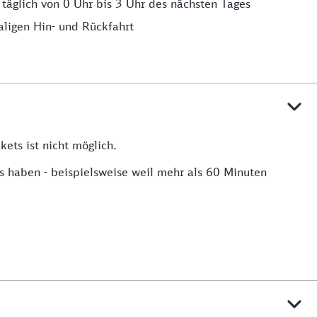
 täglich von 0 Uhr bis 3 Uhr des nächsten Tages
aligen Hin- und Rückfahrt
ets ist nicht möglich.
s haben - beispielsweise weil mehr als 60 Minuten