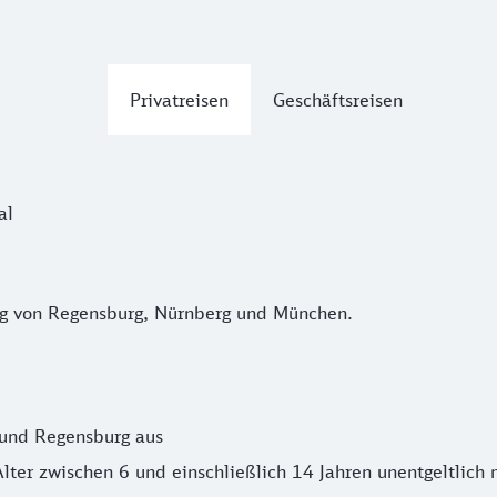
Privatreisen
Geschäftsreisen
al
 von Regensburg, Nürnberg und München.
ag von Regensburg, Nürnberg und München.
 und Regensburg aus
lter zwischen 6 und einschließlich 14 Jahren unentgeltlic