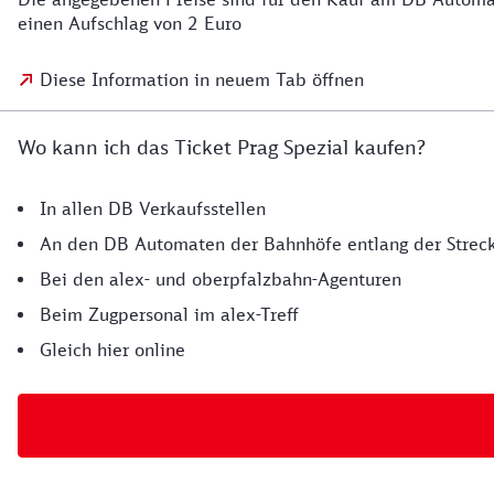
einen Aufschlag von 2 Euro
Diese Information in neuem Tab öffnen
Wo kann ich das Ticket Prag Spezial kaufen?
In allen DB Verkaufsstellen
An den DB Automaten der Bahnhöfe entlang der Strec
Bei den alex- und oberpfalzbahn-Agenturen
Beim Zugpersonal im alex-Treff
Gleich hier online