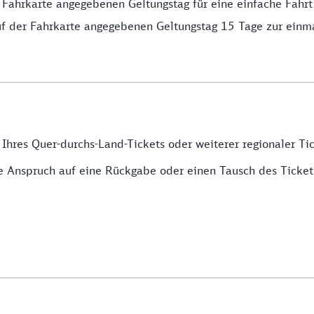
r Fahrkarte angegebenen Geltungstag für eine einfache Fahrt
auf der Fahrkarte angegebenen Geltungstag 15 Tage zur einm
Ihres Quer-durchs-Land-Tickets oder weiterer regionaler Tick
te Anspruch auf eine Rückgabe oder einen Tausch des Ticket