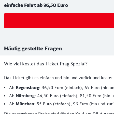
einfache Fahrt ab 36,50 Euro
Häufig gestellte Fragen
Wie viel kostet das Ticket Prag Spezial?
Das Ticket gibt es einfach und hin und zurück und kostet 
Ab
Regensburg
: 36,50 Euro (einfach), 65 Euro (hin u
Ab
Nürnberg
: 44,50 Euro (einfach), 81,50 Euro (hin 
Ab
München
: 55 Euro (einfach), 96 Euro (hin und zur
Die angegebenen Preise sind für den Kauf am DB Automaten