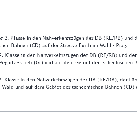
der 2. Klasse in den Nahverkehrszügen der DB (RE/RB) und
chen Bahnen (CD) auf der Strecke Furth im Wald - Prag.
 2. Klasse in den Nahverkehrszügen der DB (RE/RB) und de
Pegnitz - Cheb (Gr) und auf dem Gebiet der tschechischen B
 2. Klasse in den Nahverkehrszügen der DB (RE/RB), der Län
 Wald und auf dem Gebiet der tschechischen Bahnen (CD) au