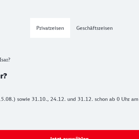
Privatreisen
Geschäftsreisen
Isar?
r?
15.08.) sowie 31.10., 24.12. und 31.12. schon ab 0 Uhr am