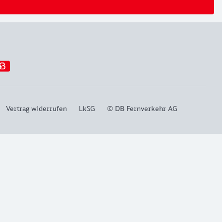
Vertrag widerrufen
LkSG
© DB Fernverkehr AG