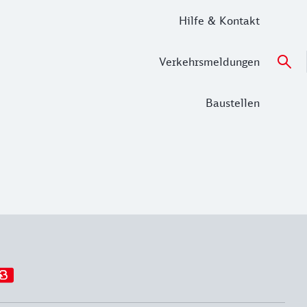
Hilfe & Kontakt
Verkehrsmeldungen
Baustellen