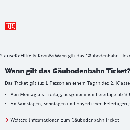
Hauptnavigation
Startseite
Hilfe & Kontakt
Wann gilt das Gäubodenbahn-Tick
Wann gilt das Gäubodenbahn-Ticket
Das Ticket gilt für 1 Person an einem Tag in der 2. Klasse
Von Montag bis Freitag, ausgenommen Feiertage ab 9 U
An Samstagen, Sonntagen und bayerischen Feiertagen 
Weitere Informationen zum Gäubodenbahn-Ticket