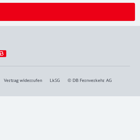
Vertrag widerrufen
LkSG
© DB Fernverkehr AG