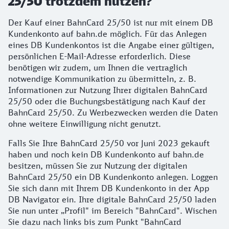
25/50 trotzdem nutzen?
Der Kauf einer BahnCard 25/50 ist nur mit einem DB
Kundenkonto auf bahn.de möglich. Für das Anlegen
eines DB Kundenkontos ist die Angabe einer gültigen,
persönlichen E-Mail-Adresse erforderlich. Diese
benötigen wir zudem, um Ihnen die vertraglich
notwendige Kommunikation zu übermitteln, z. B.
Informationen zur Nutzung Ihrer digitalen BahnCard
25/50 oder die Buchungsbestätigung nach Kauf der
BahnCard 25/50. Zu Werbezwecken werden die Daten
ohne weitere Einwilligung nicht genutzt.
Falls Sie Ihre BahnCard 25/50 vor Juni 2023 gekauft
haben und noch kein DB Kundenkonto auf bahn.de
besitzen, müssen Sie zur Nutzung der digitalen
BahnCard 25/50 ein DB Kundenkonto anlegen. Loggen
Sie sich dann mit Ihrem DB Kundenkonto in der App
DB Navigator ein. Ihre digitale BahnCard 25/50 laden
Sie nun unter „Profil" im Bereich "BahnCard". Wischen
Sie dazu nach links bis zum Punkt "BahnCard