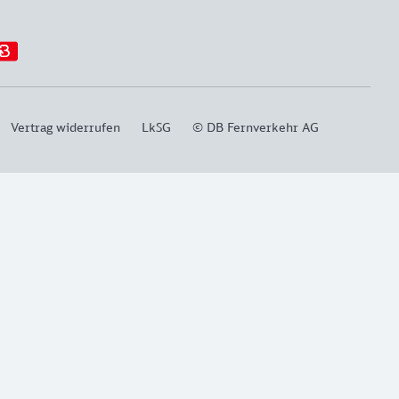
Vertrag widerrufen
LkSG
© DB Fernverkehr AG